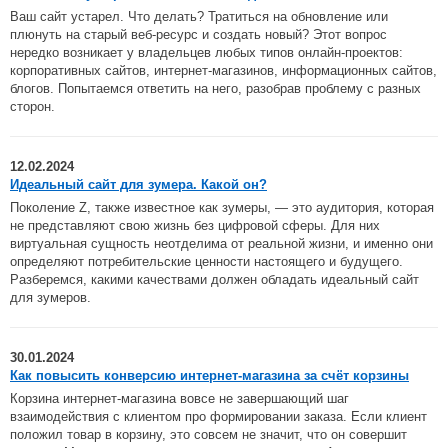
Ваш сайт устарел. Что делать? Тратиться на обновление или
плюнуть на старый веб-ресурс и создать новый? Этот вопрос
нередко возникает у владельцев любых типов онлайн-проектов:
корпоративных сайтов, интернет-магазинов, информационных сайтов,
блогов. Попытаемся ответить на него, разобрав проблему с разных
сторон.
12.02.2024
Идеальный сайт для зумера. Какой он?
Поколение Z, также известное как зумеры, — это аудитория, которая
не представляют свою жизнь без цифровой сферы. Для них
виртуальная сущность неотделима от реальной жизни, и именно они
определяют потребительские ценности настоящего и будущего.
Разберемся, какими качествами должен обладать идеальный сайт
для зумеров.
30.01.2024
Как повысить конверсию интернет-магазина за счёт корзины
Корзина интернет-магазина вовсе не завершающий шаг
взаимодействия с клиентом про формировании заказа. Если клиент
положил товар в корзину, это совсем не значит, что он совершит