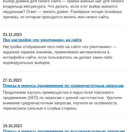
Выбор домена для своего сайта — крайне важный шаг для любого
владельца веб-ресурса. Что делать, если этот выбор оказался
неудачным? Ответ — менять домен. Разобрали четыре основные
причины, по которым приходится менять имя своего сайта.
03.12.2023
Про настройки «по умолчанию» на сайте
Настройки отображения чего-либо на сайте «по умолчанию» —
заданное заранее значение, применяемое автоматически в
интерфейсе сайта, если пользователь не делает каких-либо
индивидуальных выборов.
27.11.2023
Плюсы и минусы продвижения по среднечастотным запросам
Продолжаем изучать преимущества и недостатки поискового
продвижения (SEO) по запросам с разной частотностью. Уделили
внимание среднечастотным запросам, изучили их особенности,
перечислили сильные и слабые стороны.
19.10.2023
Плюсы и минусы продвижения по высокочастотным запросам