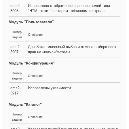
cms2-
Исправлено отображение значение полей типа
3908
"HTML-текст" в старом табличном контроле.
Модуль "Пользователи"
Номер
Описание
задачи
cms2-
Доработан массовый выбор и отмена выбора всех
3907
прав на модули/методы.
Модуль "Конфигурация"
Номер
Описание
задачи
cms2-
Исправлены уязвимости.
3917
Модуль "Каталог"
Номер
Описание
задачи