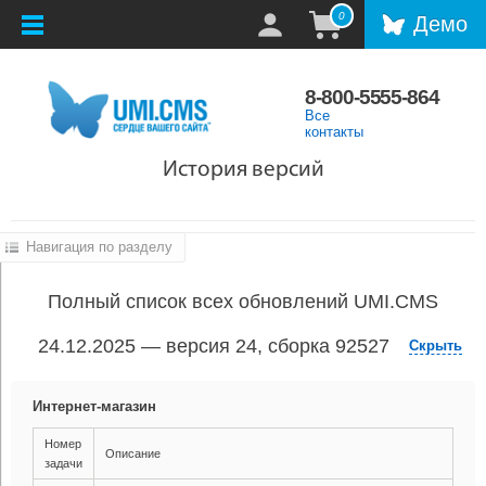
0
Демо
8-800-5555-864
Все
контакты
История версий
Навигация по разделу
Полный список всех обновлений UMI.CMS
24.12.2025 — версия 24, сборка 92527
Скрыть
Интернет-магазин
Номер
Описание
задачи