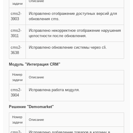
Описание
задачи
cms2-
Исправлено отображение доступных версий для
3903
обновления cms.
cms2-
Исправлено некорректное отображение нарушения
3911
целостности после обновления.
cms2-
Исправлено обновление системы через cli.
3638
Модуль "Интеграция CRM"
Номер
Описание
задачи
cms2-
Исправлена работа модуля.
3904
Решение "Demomarket"
Номер
Описание
задачи
cms2-
Исправлено добавление товаров в корзину в