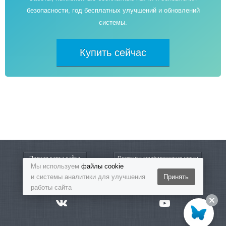
безопасности, год бесплатных улучшений и обновлений
системы.
Купить сейчас
Полная карта сайта
Политика конфиденциальности
Мы используем
файлы cookie
и системы аналитики для улучшения
Принять
8-800-5555-864
Бесплатный звонок
работы сайта