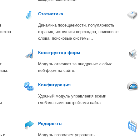
Статистика
м
Динамика посещаемости, популярность
жетов.
страниц, источники переходов, поисковые
слова, поисковые системы...
Конструктор форм
т
Модуль отвечает за внедрение любых
ным.
веб-форм на сайте.
Конфигурация
Удобный модуль управления всеми
и
глобальными настройками сайта.
Редиректы
ь и
Модуль позволяет управлять