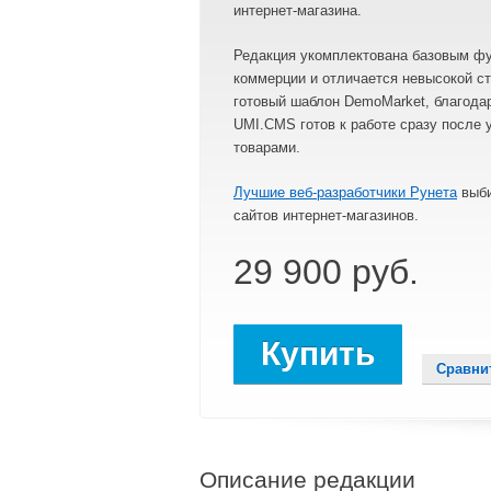
интернет-магазина.
Редакция укомплектована базовым ф
коммерции и отличается невысокой с
готовый шаблон DemoMarket, благодар
UMI.CMS готов к работе сразу после 
товарами.
Лучшие веб-разработчики Рунета
выби
сайтов интернет-магазинов.
29 900 руб.
Купить
Сравни
Описание редакции