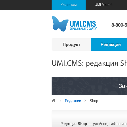
Клиентам
UMI.Market
8-800-
Продукт
Редакции
UMI.CMS: редакция S
За
Редакции
Shop
Редакция
Shop
— удобное, гибкое и 