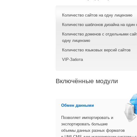
Количество сайтов на одну лицензию
Количество шаблонов дизайна на один 
Количество доменов с отдельными сай
одну лицензию
Количество языковых версий сайтов
VIP-Забота
Включённые модули
Обмен данными
Позволяет импортировать и
экспортировать
большие
объемы данных разных форматов
в
UMI.CMS для интегрирации системы с