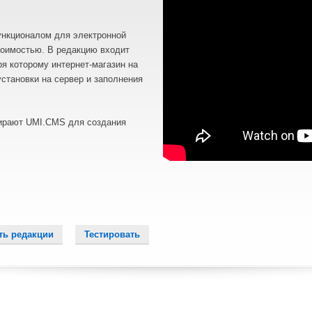
ункционалом для электронной
тоимостью. В редакцию входит
я которому интернет-магазин на
установки на сервер и заполнения
рают UMI.CMS для создания
ть редакции
Тестировать