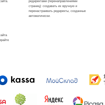
сайта.
редиректами (перенаправлениями
страниц): создавать их вручную и
перенастраивать редиректы, созданные
автоматически.
сайта
ирайте