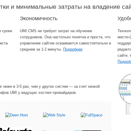
отки и минимальные затраты на владение са
Экономичность
Удоб
и сроки
UMI.CMS не требует затрат на обучение
Техноло
сотрудников. Она настолько понятна и проста, что
месте»
иста.
управление сайтом осваивается самостоятельно в
поддер
среднем за 1-2 минуты.
Подробнее
редакти
сайте, 
Подроб
г ниже в 3-5 раз, чем у других систем — за счет низкой
рифов UMI у ведущих хостинг-провайдеров.