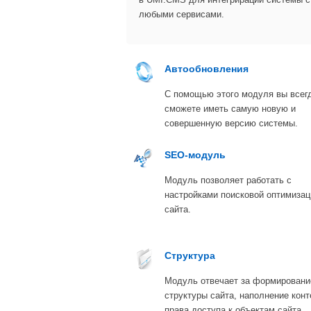
любыми сервисами.
Автообновления
С помощью этого модуля вы всег
сможете иметь самую новую и
совершенную версию системы.
SEO-модуль
Модуль позволяет работать с
настройками поисковой оптимизац
сайта.
Структура
Модуль отвечает за формировани
структуры сайта, наполнение конт
права доступа к объектам сайта.