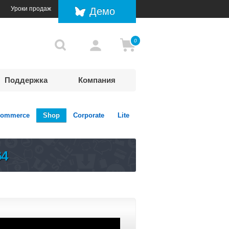
Уроки продаж
Демо
0
Поддержка
Компания
ommerce
Shop
Corporate
Lite
64