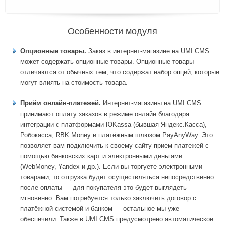
Особенности модуля
Опционные товары.
Заказ в интернет-магазине на UMI.CMS
может содержать опционные товары. Опционные товары
отличаются от обычных тем, что содержат набор опций, которые
могут влиять на стоимость товара.
Приём онлайн-платежей.
Интернет-магазины на UMI.CMS
принимают оплату заказов в режиме онлайн благодаря
интеграции с платформами ЮKassa (бывшая Яндекс.Касса),
Робокасса, RBK Money и платёжным шлюзом PayAnyWay. Это
позволяет вам подключить к своему сайту прием платежей с
помощью банковских карт и электронными деньгами
(WebMoney, Yandex и др.). Если вы торгуете электронными
товарами, то отгрузка будет осуществляться непосредственно
после оплаты — для покупателя это будет выглядеть
мгновенно. Вам потребуется только заключить договор с
платёжной системой и банком — остальное мы уже
обеспечили. Также в UMI.CMS предусмотрено автоматическое