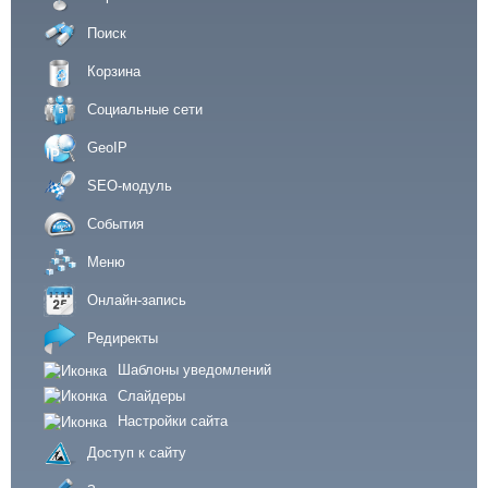
Поиск
Корзина
Социальные сети
GeoIP
SEO-модуль
События
Меню
Онлайн-запись
Редиректы
Шаблоны уведомлений
Слайдеры
Настройки сайта
Доступ к сайту