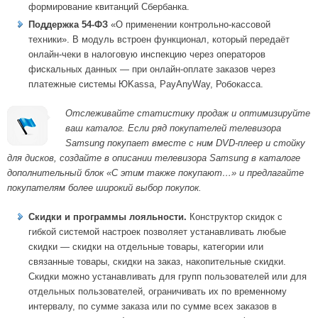
формирование квитанций Сбербанка.
Поддержка 54-ФЗ
«
О применении контрольно-кассовой
техники»
. В модуль встроен функционал, который передаёт
онлайн-чеки в налоговую инспекцию через операторов
фискальных данных — при онлайн-оплате заказов
через
платежные системы ЮKassa, PayAnyWay, Робокасса.
Отслеживайте статистику продаж и оптимизируйте
ваш каталог. Если ряд покупателей телевизора
Samsung покупает вместе с ним DVD-плеер и стойку
для дисков, создайте в описании телевизора Samsung в каталоге
дополнительный блок «С этим также покупают…» и предлагайте
покупателям более широкий выбор покупок.
Cкидки
и программы лояльности
.
Конструктор скидок с
гибкой системой настроек позволяет устанавливать любые
скидки — скидки на отдельные товары, категории или
связанные товары, скидки на заказ, накопительные скидки.
Скидки можно устанавливать для групп пользователей или для
отдельных пользователей, ограничивать их по временному
интервалу, по сумме заказа или по сумме всех заказов в