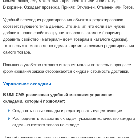
момент заказ, ему может быть присвоен тот или иной статус:
В корзине, Ожидает проверки, Принят, Отклонен, Отменен или Готов.
Удобный переход из редактирования объекта к редактированию
соответствующего типа данных. Это значит, что если вам нужно
добавить новое свойство группе товаров в каталоге (например,
добавить свойство «материал» всем товарам в каталоге одежды),
то теперь это можно легко сделать прямо из режима редактирования
самого товара.
Повышено удобство готового интернет-магазина: теперь в процессе
формирования заказа отображаются скидки и стоимость доставки.
Управление складами
В UMI.CMS реализован удобный механизм управления
складами, который позволяет:
Создавать новые склады и редактировать существующие.
Распределять товары по складам, указывая количество каждого
отдельно взятого товара на складе.
Данный функционал предназначен одновременно для менеджеров