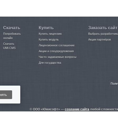
Скачать
Купить
Заказать сайт
Попробовать
Купить лицензию
Выбрать разработчик
онлайн
Купить модуль
Акции партнёров
Скачать
Лицензионное соглашение
UMI.CMS
Акции и спецпредложения
Часто задаваемые вопросы
Для государства
Поли
нять
© ООО «Юмисофт» —
создание сайта
любой сложности 