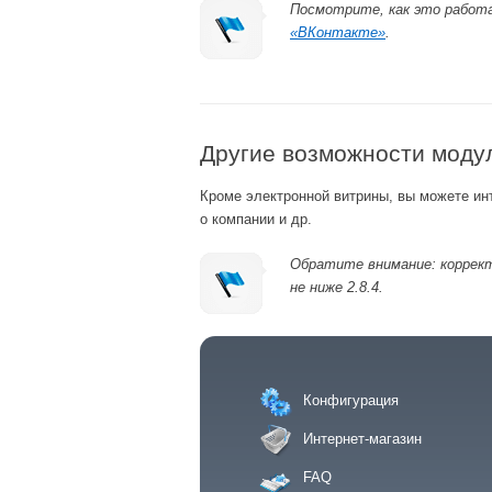
Посмотрите, как это работ
«ВКонтакте»
.
Другие возможности моду
Кроме электронной витрины, вы можете ин
о компании и др.
Обратите внимание: коррек
не ниже 2.8.4.
Конфигурация
Интернет-магазин
FAQ