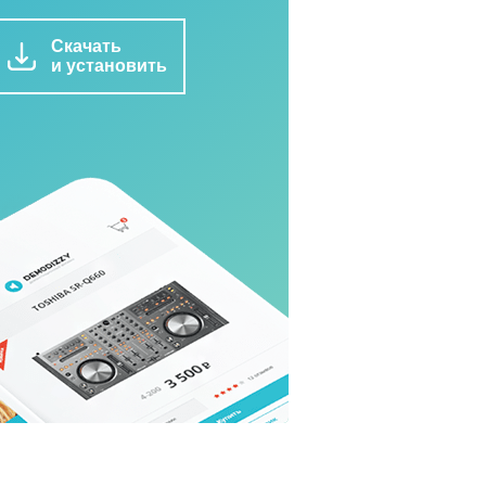
Скачать
и установить