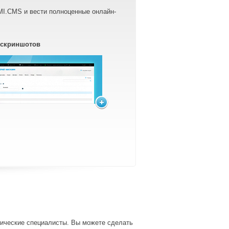
MI.CMS и вести полноценные онлайн-
 скриншотов
нические специалисты. Вы можете сделать