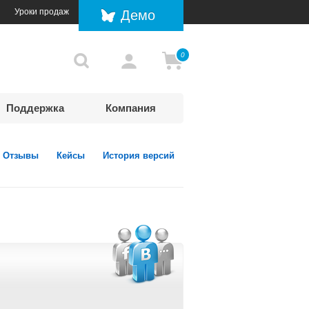
Уроки продаж
Демо
0
Поддержка
Компания
Отзывы
Кейсы
История версий