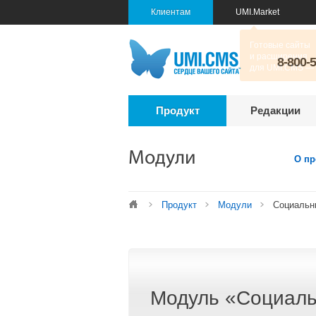
Клиентам
UMI.Market
8-800-
Продукт
Редакции
Модули
О пр
Продукт
Модули
Социальн
Модуль «Социаль