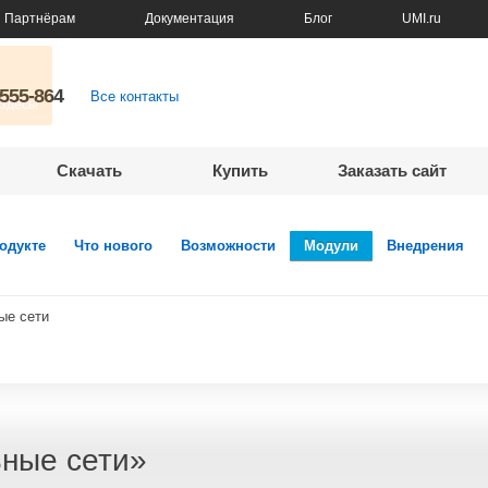
Партнёрам
Документация
Блог
UMI.ru
5555-864
Все контакты
Скачать
Купить
Заказать сайт
одукте
Что нового
Возможности
Модули
Внедрения
ые сети
ные сети»