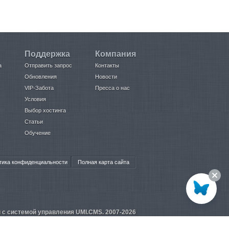
Поддержка
Компания
а
Отправить запрос
Контакты
Обновления
Новости
VIP-Забота
Пресса о нас
Условия
Выбор хостинга
Статьи
Обучение
тика конфиденциальности
Полная карта сайта
с системой управления UMI.CMS. 2007-2026