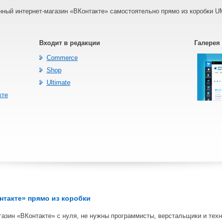
нный интернет-магазин «ВКонтакте» самостоятельно прямо из коробки U
Входит в редакции
Галерея
Commerce
Shop
Ultimate
кте
нтакте» прямо из коробки
газин «ВКонтакте» с нуля, не нужны программисты, верстальщики и тех