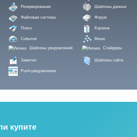
Резервирование
Шаблоны данных
Файловая система
Форум
Поиск
Корзина
События
Меню
Шаблоны уведомлений
Слайдеры
Заметки
Шаблоны сайта
Push-уведомления
ли купите