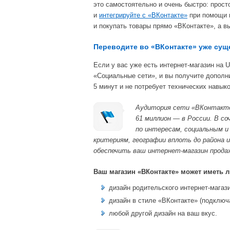
это самостоятельно и очень быстро: прост
и
интегрируйте с «ВКонтакте»
при помощи м
и покупать товары прямо «ВКонтакте», а 
Переводите во «ВКонтакте» уже су
Если у вас уже есть интернет-магазин на
«Социальные сети», и вы получите дополн
5 минут и не потребует технических навыко
Аудитория сети «ВКонтакте»
61 миллион — в России. В с
по интересам, социальным 
критериям, географии вплоть до района 
обеспечить ваш интернет-магазин продаж
Ваш магазин «ВКонтакте» может иметь 
дизайн родительского интернет-магаз
дизайн в стиле «ВКонтакте» (подключ
любой другой дизайн на ваш вкус.