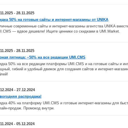
11.2025 - 28.11.2025
идка 50% на готовые сайты и интернет-магазины от UNIKA
личные современные сайты и интернет-магазины агентства UNIKA вмест
I.CMS — вдвое дешевле! Ищите ценники со скидками в UMI.Market.
11.2025 - 28.11.2025
рная пятница: −50% на все редакции UMI.CMS
идка 50% на все редакции платформы UMI.CMS и на готовые сайты и инт
щный, гибкий и удобный движок для создания сайтов и интернет-магази
блей!
.12.2024 - 27.12.2024
вогодняя распродажа!
идка 40% на платформу UMI.CMS и готовые интернет-магазины для быст
лайн-продаж. Промокод внутри.
.11.2024 - 05.12.2024