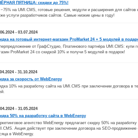
ЧЁРНАЯ ПЯТНИЦА: скидки до 75%!
 −75% на UMI.CMS, готовые решения, модули и расширения для сайтов 
кже услуги разработчиков сайтов. Самые низкие цены в году!
.06.2024 - 03.07.2024
идка на готовый интернет-магазин ProMarket 24 + 5 модулей в подар
перпредложение от ГрафСтудио, Платинового партнёра UMI.CMS: купи г
газин ProMarket 24 со скидкой 10% и получи 5 модулей в подарок!
.04.2024 - 31.10.2024
идка за скорость от WebEnergy
идка 10% на разработку сайта на UMI.CMS при заключении договора в т
ей.
.04.2024 - 31.05.2024
идка 50% на разработку сайта в WebEnergy
ркетинговое агентство WebEnergy предлагает скидку 50% на разработку 
I.CMS. Акция действует при заключении договора на SEO-продвижение 
сяца в WebEnergy.