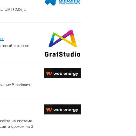
на UMI.CMS, а
ок
отовый интернет-
ечение 5 рабочих
сайта на системе
сайта сроком на 3