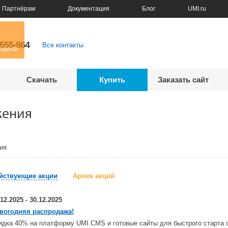
Партнёрам
Документация
Блог
UMI.ru
5555-864
Все контакты
Скачать
Купить
Заказать сайт
жения
ия
йствующие акции
Архив акций
.12.2025 - 30.12.2025
вогодняя распродажа!
идка 40% на платформу UMI.CMS и готовые сайты для быстрого старта