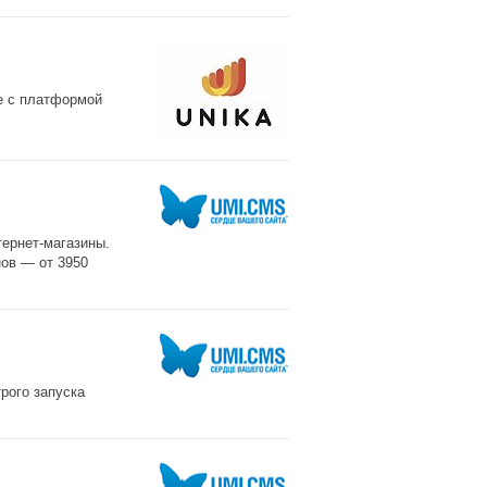
е с платформой
ернет-магазины.
нов — от 3950
рого запуска