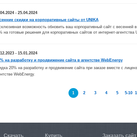
.04.2024 - 25.04.2024
сенние скидки на корпоративные сайты от UNIKA
склюзивная возможность обновить ваш корпоративный сайт с весенней 
% на готовые решения для корпоративных сайтов от интернет-агентства 
.12.2023 - 15.01.2024
0% на разработку и продвижение сайта в агентстве WebEnergy
идка 20% на разработку и продвижение сайта при заказе вместе с лице
ентстве WebEnergy.
1
2
3
4
5
5-10
1
Скачать
Купить
Заказать сайт