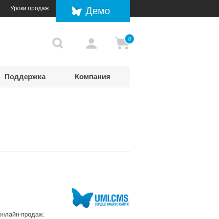
Уроки продаж
Демо
0
Поддержка
Компания
 онлайн-продаж.