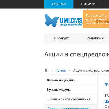
Клиентам
UMI.Market
8-800-
Продукт
Редакции
Акции и спецпредло
Купить
Акции и спецпредложен
Купить лицензию
Де
Купить модуль
17
Лицензионное соглашение
Но
Ск
Акции и спецпредложения