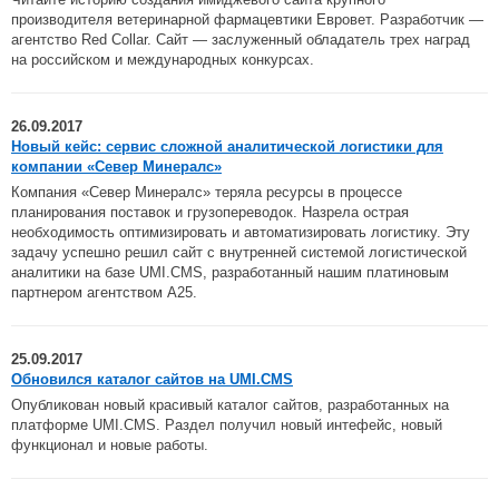
производителя ветеринарной фармацевтики Евровет. Разработчик —
агентство Red Collar. Сайт — заслуженный обладатель трех наград
на российском и международных конкурсах.
26.09.2017
Новый кейс: сервис сложной аналитической логистики для
компании «Север Минералс»
Компания «Север Минералс» теряла ресурсы в процессе
планирования поставок и грузопереводок. Назрела острая
необходимость оптимизировать и автоматизировать логистику. Эту
задачу успешно решил сайт с внутренней системой логистической
аналитики на базе UMI.CMS, разработанный нашим платиновым
партнером агентством А25.
25.09.2017
Обновился каталог сайтов на UMI.CMS
Опубликован новый красивый каталог сайтов, разработанных на
платформе UMI.CMS. Раздел получил новый интефейс, новый
функционал и новые работы.