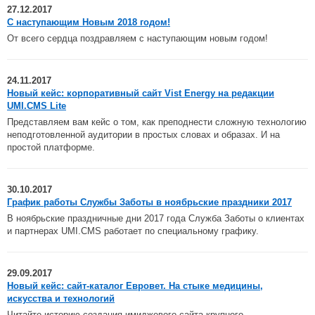
27.12.2017
C наступающим Новым 2018 годом!
От всего сердца поздравляем с наступающим новым годом!
24.11.2017
Новый кейс: корпоративный сайт Vist Energy на редакции
UMI.CMS Lite
Представляем вам кейс о том, как преподнести сложную технологию
неподготовленной аудитории в простых словах и образах. И на
простой платформе.
30.10.2017
График работы Службы Заботы в ноябрьские праздники 2017
В ноябрьские праздничные дни 2017 года Служба Заботы о клиентах
и партнерах UMI.CMS работает по специальному графику.
29.09.2017
Новый кейс: сайт-каталог Евровет. На стыке медицины,
искусства и технологий
Читайте историю создания имиджевого сайта крупного