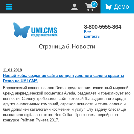
0
Демо
8-800-5555-864
Все
контакты
Страница 6. Новости
11.01.2018
Новый кейс: создание сайта концептуального салона красоты
Demo на UMI.CMS
Воронежский концепт-салон Demo представляет известный мировой
бренд аюрведической косметики Aveda, разделяет и транслирует его
ценности. Салону требовался сайт, который бы выделял его среди
других аналогичных компаний, отражал ценности и стиль салона и
был дополнен каталогами косметики и услуг. Эту задачу блестяще
выполнило digital-агентство Red Collar. Проект взял серебро на
конкурсе Рейтинг Рунета 2017.