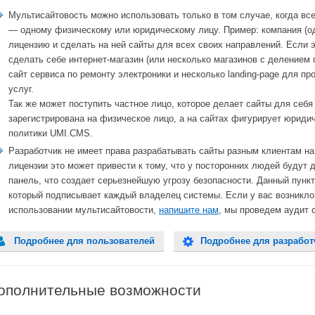
Мультисайтовость можно использовать только в том случае, когда в
— одному физическому или юридическому лицу. Пример: компания (од
лицензию и сделать на ней сайты для всех своих направлений. Если э
сделать себе интернет-магазин (или несколько магазинов с делением
сайт сервиса по ремонту электроники и несколько landing-page для пр
услуг.
Так же может поступить частное лицо, которое делает сайты для себя
зарегистрирована на физическое лицо, а на сайтах фигурирует юриди
политики UMI.CMS.
Разработчик не имеет права разрабатывать сайты разным клиентам н
лицензии это может привести к тому, что у посторонних людей будут
панель, что создает серьезнейшую угрозу безопасности. Данный пун
который подписывает каждый владелец системы. Если у вас возникло
использовании мультисайтовости,
напишите нам
, мы проведем аудит 
Подробнее для пользователей
Подробнее для разработ
ополнительные возможности