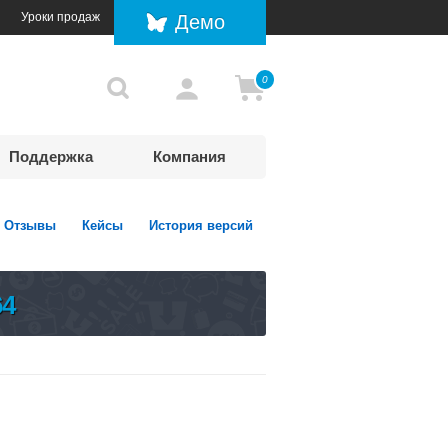
Уроки продаж
Демо
0
Поддержка
Компания
Отзывы
Кейсы
История версий
64