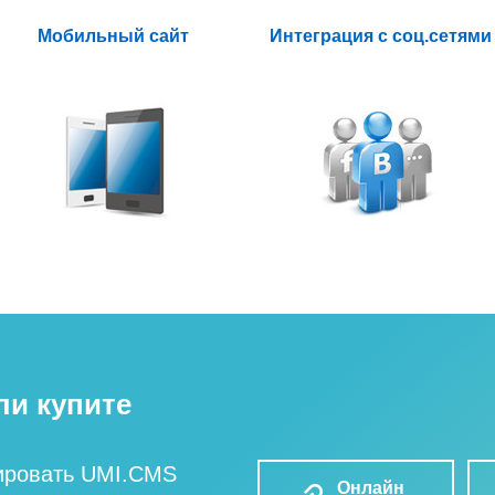
Мобильный сайт
Интеграция с соц.сетями
ли купите
ировать UMI.CMS
Онлайн