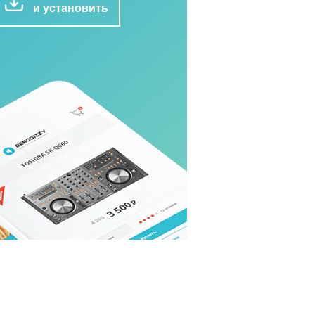
и установить