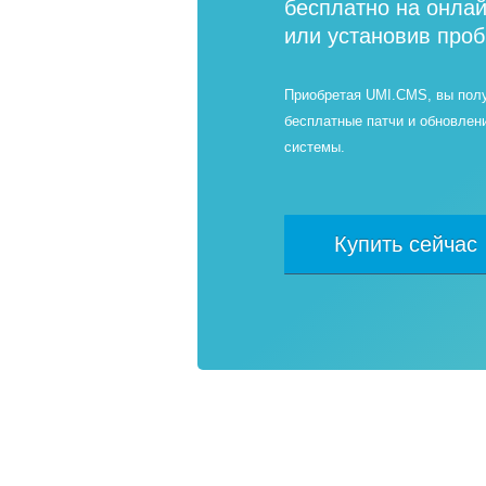
бесплатно на онла
или установив про
Приобретая UMI.CMS, вы пол
бесплатные патчи и обновлен
системы.
Купить сейчас