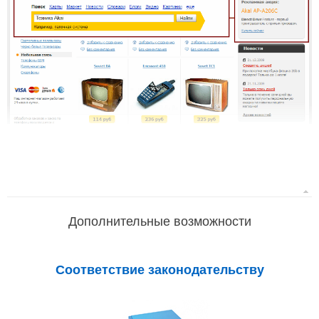
Дополнительные возможности
Соответствие законодательству