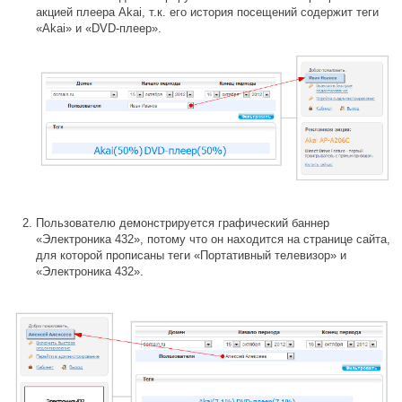
акцией плеера Akai, т.к. его история посещений содержит теги
«Akai» и «DVD-плеер».
Пользователю демонстрируется графический баннер
«Электроника 432», потому что он находится на странице сайта,
для которой прописаны теги «Портативный телевизор» и
«Электроника 432».