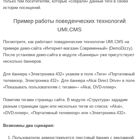
только тем посетителям, которые «собрали» данные теги в своей
истории посещений.
Пример работы поведенческих технологий
UMI.CMS
Посмотрите, как работают поведенческие технологии UMI.CMS на
примере демо-сайта «Интернет-магазин Современный» (DemoDizzy).
После установки демо-сайта в модуле «Баннеры» уже присутствуют
несколько баннеров.
Для баннера «Электроника 432» укажем в поле «Теги» «Портативный
телевизор, Электроника 432». Для баннера «Akai Direct Drive» в поле
«Показывать пользователям с тегами»– «Akai, DVD-плеер».
Пометим тегами страницы сайта. В модуле «Структура» зададим
разным страницам один или несколько тегов из списка: «Akai»,
«DVD-плеер», «Портативный телевизор» или «Электроника 432».
Возможны два сценария:
Пользователю демонстрируется текстовый баннер с рекламной