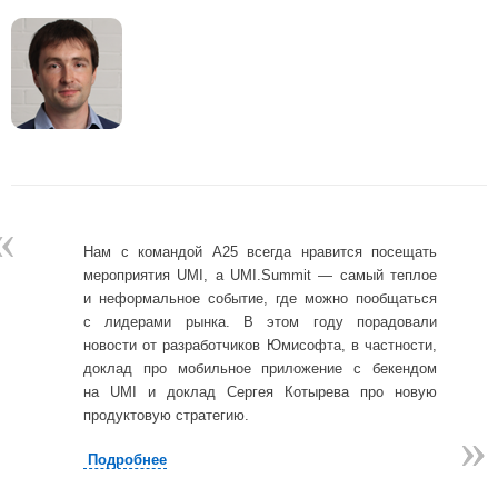
«
Нам с командой А25 всегда нравится посещать
мероприятия UMI, а UMI.Summit — самый теплое
и неформальное событие, где можно пообщаться
с лидерами рынка. В этом году порадовали
новости от разработчиков Юмисофта, в частности,
доклад про мобильное приложение с бекендом
на UMI и доклад Сергея Котырева про новую
продуктовую стратегию.
»
»
Подробнее