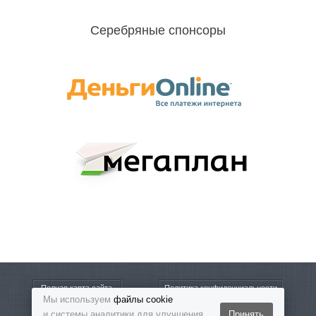
Серебряные спонсоры
Полная карта сайта
Политика конфиденциальности
Мы используем
файлы cookie
и системы аналитики для улучшения
Принять