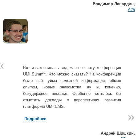
Владимир Лапардин,
А25
«
Вот и закончилась седьмая по счету конференция
UMI.Summit. Что можно сказать? На конференции
было всё: уйма полезной информации, обмен
опытом, новые знакомства ну и, конечно,
безудержное веселье. Особенно хотелось бы
отметить доклады о перспективах развития
платформы UMI.CMS.
»
»
Подробнее
Андрей Шишкин,