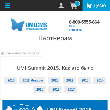
0
Демо
8-800-5555-864
Все
контакты
Партнёрам
Навигация по разделу
UMI.Summit 2015. Как это было
2010
2011 Moscow
2011
2012
2013
2014
2015
2016
2017