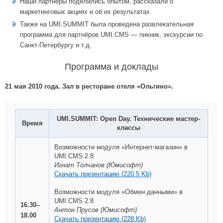
Наши партнёры поделились опытом, рассказали о
маркетинговых акциях и об их результатах.
Также на UMI.SUMMIT была проведена развлекательная
программа для партнёров UMI.CMS — пикник, экскурсии по
Санкт-Петербургу и т.д.
Программа и доклады
21 мая 2010 года. Зал в ресторане отеля «Ольгино».
UMI.SUMMIT: Open Day. Технические мастер-
Время
классы
Возможности модуля «Интернет-магазин» в
UMI.CMS 2.8
Игнат
Толчанов (Юмисофт)
Скачать презентацию (220.5 Kb)
Возможности модуля «Обмен данными» в
UMI.CMS 2.8
16.30–
Антон
Прусов (Юмисофт)
18.00
Скачать презентацию (228 Kb)