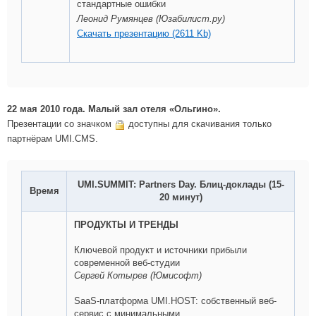
стандартные ошибки
Леонид Румянцев (Юзабилист.ру)
Скачать презентацию (2611 Kb)
22 мая 2010 года. Малый зал отеля «Ольгино».
Презентации со значком
доступны для скачивания только
партнёрам UMI.CMS.
UMI.SUMMIT: Partners Day. Блиц-доклады (15-
Время
20 минут)
ПРОДУКТЫ И ТРЕНДЫ
Ключевой продукт и источники прибыли
современной веб-студии
Сергей Котырев (Юмисофт)
SaaS-платформа UMI.HOST: собственный веб-
сервис с минимальными