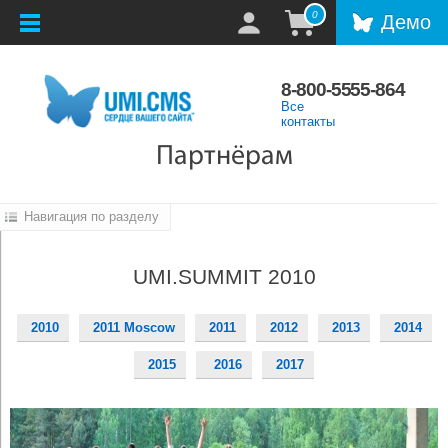
0
Демо
8-800-5555-864
Все
контакты
Партнёрам
Навигация по разделу
UMI.SUMMIT 2010
2010
2011 Moscow
2011
2012
2013
2014
2015
2016
2017