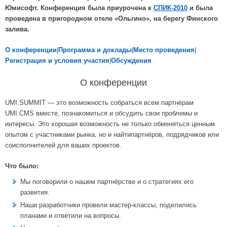
Юмисофт. Конференция была приурочена к
СПИК-2010
и была
проведена в пригородном отеле «Ольгино», на берегу Финского
залива.
О конференции
|
Программа и доклады
|
Место проведения
|
Регистрация и условия участия
|
Обсуждения
О конференции
UMI.SUMMIT — это возможность собраться всем партнёрам
UMI.CMS вместе, познакомиться и обсудить свои проблемы и
интересы. Это хорошая возможность не только обменяться ценным
опытом с участниками рынка, но и найтипартнёров, подрядчиков или
соисполнителей для ваших проектов.
Что было:
Мы поговорили о нашем партнёрстве и о стратегиях его
развития.
Наши разработчики провели мастер-классы, поделились
планами и ответили на вопросы.