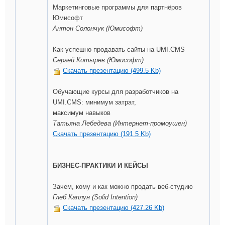
Маркетинговые программы для партнёров
Юмисофт
Антон Солончук (Юмисофт)
Как успешно продавать сайты на UMI.CMS
Сергей Котырев (Юмисофт)
Скачать презентацию (499.5 Kb)
Обучающие курсы для разработчиков на
UMI.CMS: минимум затрат,
максимум навыков
Татьяна Лебедева (Интернет-промоушен)
Скачать презентацию (191.5 Kb)
БИЗНЕС-ПРАКТИКИ И КЕЙСЫ
Зачем, кому и как можно продать веб-студию
Глеб Каплун (Solid Intention)
Скачать презентацию (427.26 Kb)