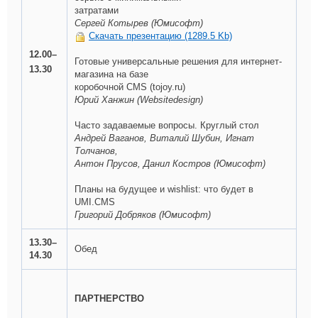
затратами
Сергей Котырев (Юмисофт)
Скачать презентацию (1289.5 Kb)
12.00–
Готовые универсальные решения для интернет-
13.30
магазина на базе
коробочной CMS (tojoy.ru)
Юрий Ханжин (Websitedesign)
Часто задаваемые вопросы. Круглый стол
Андрей Ваганов, Виталий Шубин, Игнат
Толчанов,
Антон Прусов, Данил Костров (Юмисофт)
Планы на будущее и wishlist: что будет в
UMI.CMS
Григорий
Добряков (Юмисофт)
13.30–
Обед
14.30
ПАРТНЕРСТВО