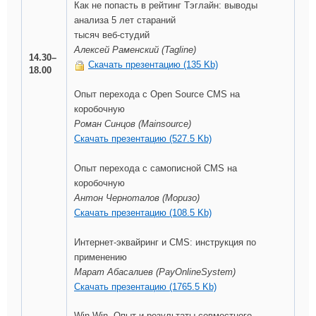
Как не попасть в рейтинг Тэглайн: выводы
анализа 5 лет стараний
тысяч веб-студий
Алексей Раменский (Tagline)
14.30–
Скачать презентацию (135 Kb)
18.00
Опыт перехода с Open Source CMS на
коробочную
Роман Синцов (Mainsource)
Скачать презентацию (527.5 Kb)
Опыт перехода с самописной CMS на
коробочную
Антон Черноталов (Моризо)
Скачать презентацию (108.5 Kb)
Интернет-эквайринг и CMS: инструкция по
применению
Марат Абасалиев (PayOnlineSystem)
Скачать презентацию (1765.5 Kb)
Win-Win. Опыт и результаты совместного