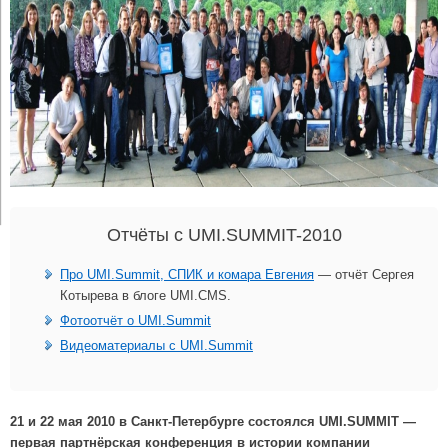
Отчёты с UMI.SUMMIT-2010
Про UMI.Summit, СПИК и комара Евгения
— отчёт Сергея
Котырева в блоге UMI.CMS.
Фотоотчёт о UMI.Summit
Видеоматериалы с UMI.Summit
21 и 22 мая 2010 в Санкт-Петербурге состоялся UMI.SUMMIT —
первая партнёрская конференция в истории компании