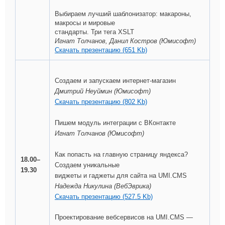
Выбираем лучший шаблонизатор: макароны,
макросы и мировые
стандарты. Три тега XSLT
Игнат Толчанов, Данил Костров (Юмисофт)
Скачать презентацию (651 Kb)
Создаем и запускаем интернет-магазин
Дмитрий Неуймин (Юмисофт)
Скачать презентацию (802 Kb)
Пишем модуль интеграции с ВКонтакте
Игнат Толчанов (Юмисофт)
Как попасть на главную страницу яндекса?
18.00–
Создаем уникальные
19.30
виджеты и гаджеты для сайта на UMI.CMS
Надежда Никулина (ВебЭврика)
Скачать презентацию (527.5 Kb)
Проектирование вебсервисов на UMI.CMS —