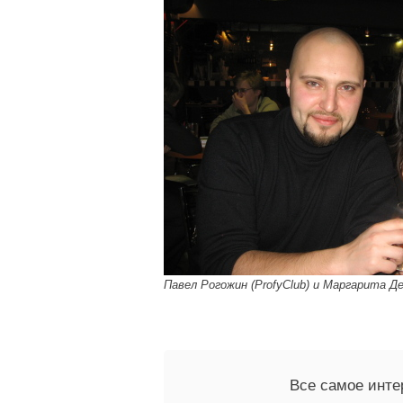
Павел Рогожин (
ProfyClub
) и Маргарита Д
Все самое инте