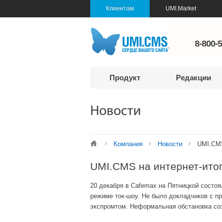
Клиентам
UMI.Market
8-800-
Продукт
Редакции
Новости
Компания
Новости
UMI.CMS
UMI.CMS на интернет-итог
20 декабря в Cafemax на Пятницкой состо
режиме ток-шоу. Не было докладчиков с п
экспромтом. Неформальная обстановка со