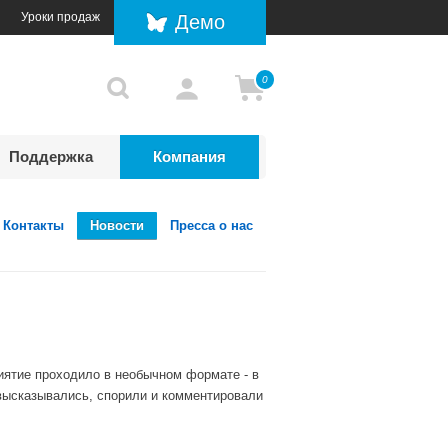
Уроки продаж
Демо
0
Поддержка
Компания
Контакты
Новости
Пресса о нас
иятие проходило в необычном формате - в
высказывались, спорили и комментировали