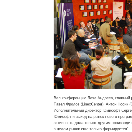
Вел конференцию Леха Андреев, главный 
Павел Фролов (LinexCenter), Антон Носик 
Исполнительный директор Юмисофт Сергей 
Юмисофт и выход на рынок нового програм
активность дала толчок другим производит
в целом рынок еще только формируется".