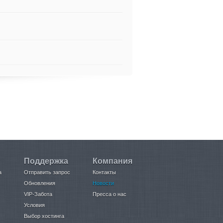
Поддержка
Компания
а
Отправить запрос
Контакты
Обновления
Новости
VIP-Забота
Пресса о нас
Условия
Выбор хостинга