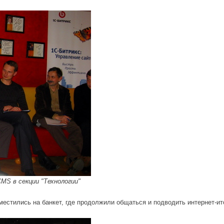
MS в секции "Технологии"
естились на банкет, где продолжили общаться и подводить интернет-ито