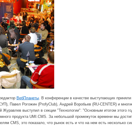
редактор
ВебПланеты
. В конференции в качестве выступающих приняли у
(СУП), Павел Рогожин (ProfyClub), Андрей Воробьев (RU-CENTER) и многи
Журавлев выступил в секции "Технологии": "Основным итогом этого го
много продукта UMI.CMS. За небольшой промежуток времени мы достиг
елям CMS, это показало, что рынок есть и что на нем есть несколько с