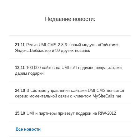
Недавние новости:
21.11
Релиз UMI.CMS 2.8.6: новый модуль «События»,
Яндекс.Вебмастер и 80 других новинок
12.11
100 000 сайтов на UMI.ru! Гордимся результатами,
дарим подарки!
24.10
В системе управления сайтами UMI.CMS появится
сервис моментальной связи с клиентом MySiteCalls.me
15.10
UMI и партнеры привезут подарки на RIW-2012
Все новости