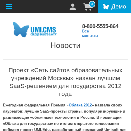
0
Демо
8-800-5555-864
Все
контакты
Новости
Проект «Сеть сайтов образовательных
учреждений Москвы» назван лучшим
SaaS-решением для государства 2012
года
Ежегодная федеральная Премия «
Облака 2012
» назвала своих
лауреатов: лучшие SaaS-проекты страны, популяризирующие и
развивающие «облачные» технологии в России. В номинации
«Облака для государства» по итогам открытого голосования
победил проект UMI.Edu, разработанный компанией Umisoft для