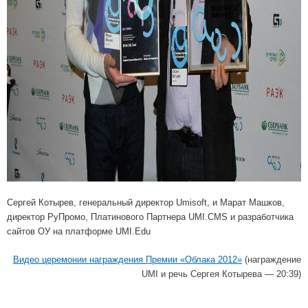
Сергей Котырев, генеральный директор Umisoft, и Марат Машков,
директор РуПромо, Платинового Партнера UMI.CMS и разработчика
сайтов ОУ на платформе UMI.Edu
Видео церемонии награждения Премии «Облака 2012»
(награждение
UMI и речь Сергея Котырева — 20:39)