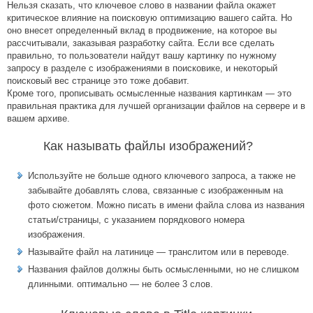
Нельзя сказать, что ключевое слово в названии файла окажет
критическое влияние на поисковую оптимизацию вашего сайта. Но
оно внесет определенный вклад в продвижение, на которое вы
рассчитывали, заказывая разработку сайта. Если все сделать
правильно, то пользователи найдут вашу картинку по нужному
запросу в разделе с изображениями в поисковике, и некоторый
поисковый вес странице это тоже добавит.
Кроме того, прописывать осмысленные названия картинкам — это
правильная практика для лучшей организации файлов на сервере и в
вашем архиве.
Как называть файлы изображений?
Используйте не больше одного ключевого запроса, а также не
забывайте добавлять слова, связанные с изображенным на
фото сюжетом. Можно писать в имени файла слова из названия
статьи/страницы, с указанием порядкового номера
изображения.
Называйте файл на латинице ― транслитом или в переводе.
Названия файлов должны быть осмысленными, но не слишком
длинными. оптимально ― не более 3 слов.