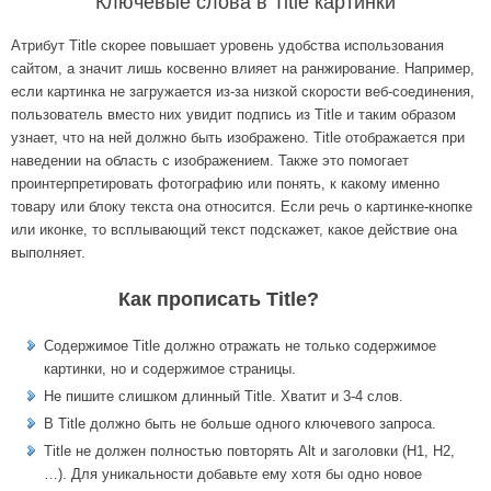
Ключевые слова в Title картинки
Атрибут Title скорее повышает уровень удобства использования
сайтом, а значит лишь косвенно влияет на ранжирование. Например,
если картинка не загружается из-за низкой скорости веб-соединения,
пользователь вместо них увидит подпись из Title и таким образом
узнает, что на ней должно быть изображено. Title отображается при
наведении на область с изображением. Также это помогает
проинтерпретировать фотографию или понять, к какому именно
товару или блоку текста она относится. Если речь о картинке-кнопке
или иконке, то всплывающий текст подскажет, какое действие она
выполняет.
Как прописать Title?
Содержимое Title должно отражать не только содержимое
картинки, но и содержимое страницы.
Не пишите слишком длинный Title. Хватит и 3-4 слов.
В Title должно быть не больше одного ключевого запроса.
Title не должен полностью повторять Alt и заголовки (H1, H2,
…). Для уникальности добавьте ему хотя бы одно новое