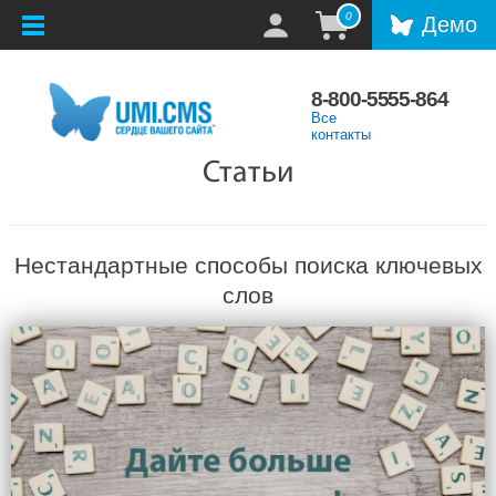
0
Демо
8-800-5555-864
Все
контакты
Статьи
Нестандартные способы поиска ключевых
слов