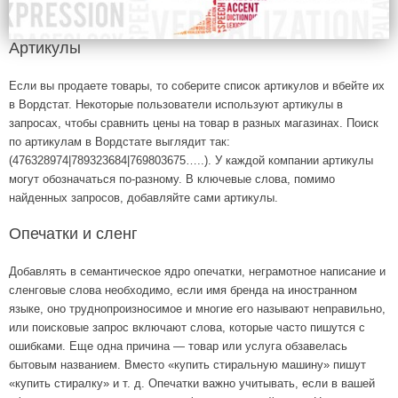
Артикулы
Если вы продаете товары, то соберите список артикулов и вбейте их
в Вордстат. Некоторые пользователи используют артикулы в
запросах, чтобы сравнить цены на товар в разных магазинах. Поиск
по артикулам в Вордстате выглядит так:
(476328974|789323684|769803675…..). У каждой компании артикулы
могут обозначаться по-разному. В ключевые слова, помимо
найденных запросов, добавляйте сами артикулы.
Опечатки и сленг
Добавлять в семантическое ядро опечатки, неграмотное написание и
сленговые слова необходимо, если и
мя бренда на иностранном
языке, оно труднопроизносимое и многие его называют неправильно,
или поисковые запрос включают слова, которые часто пишутся с
ошибками. Еще одна причина — товар или услуга обзавелась
бытовым названием. Вместо «купить стиральную машину» пишут
«купить стиралку» и т. д. Опечатки важно учитывать, если в вашей