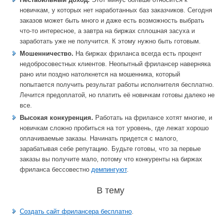
новичкам, у которых нет наработанных баз заказчиков. Сегодня
заказов может быть много и даже есть возможность выбрать
что-то интересное, а завтра на биржах сплошная засуха и
заработать уже не получится. К этому нужно быть готовым.
Мошенничество.
На биржах фриланса всегда есть процент
недобросовестных клиентов. Неопытный фрилансер наверняка
рано или поздно натолкнется на мошенника, который
попытается получить результат работы исполнителя бесплатно.
Лечится предоплатой, но платить её новичкам готовы далеко не
все.
Высокая конкуренция.
Работать на фрилансе хотят многие, и
новичкам сложно пробиться на тот уровень, где лежат хорошо
оплачиваемые заказы. Начинать придется с малого,
зарабатывая себе репутацию. Будьте готовы, что за первые
заказы вы получите мало, потому что конкуренты на биржах
фриланса бессовестно
демпингуют
.
В тему
Создать сайт фрилансера бесплатно
.