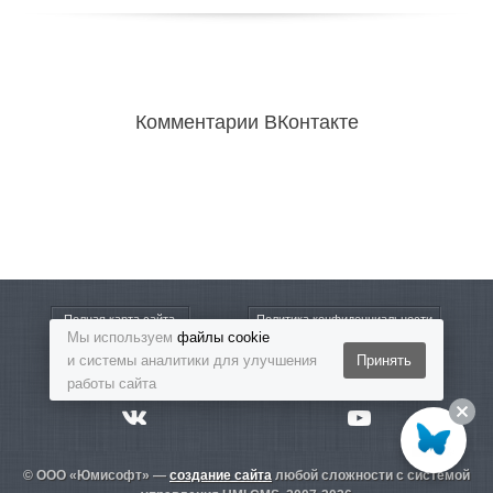
Комментарии ВКонтакте
Полная карта сайта
Политика конфиденциальности
Мы используем
файлы cookie
и системы аналитики для улучшения
Принять
8-800-5555-864
Бесплатный звонок
работы сайта
© ООО «Юмисофт» —
создание сайта
любой сложности с системой