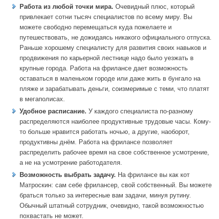
Работа из любой точки мира.
Очевидный плюс, который
привлекает сотни тысяч специалистов по всему миру. Вы
можете свободно перемещаться куда пожелаете и
путешествовать, не дожидаясь никакого официального отпуска.
Раньше хорошему специалисту для развития своих навыков и
продвижения по карьерной лестнице надо было уезжать в
крупные города. Работа на фрилансе дает возможность
оставаться в маленьком городе или даже жить в бунгало на
пляже и зарабатывать деньги, соизмеримые с теми, что платят
в мегаполисах.
Удобное расписание.
У каждого специалиста по-разному
распределяются наиболее продуктивные трудовые часы. Кому-
то больше нравится работать ночью, а другие, наоборот,
продуктивны днём. Работа на фрилансе позволяет
распределить рабочее время на свое собственное усмотрение,
а не на усмотрение работодателя.
Возможность выбрать задачу.
На фрилансе вы как кот
Матроскин: сам себе фрилансер, свой собственный. Вы можете
браться только за интересные вам задачи, минуя рутину.
Обычный штатный сотрудник, очевидно, такой возможностью
похвастать не может.