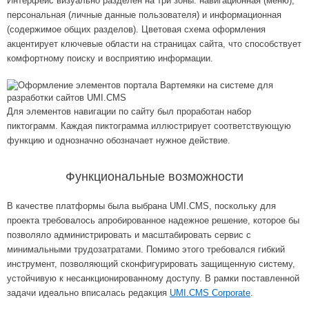
Интерфейс визуально разделен на три зоны: навигационная (меню),
персональная (личные данные пользователя) и информационная
(содержимое общих разделов). Цветовая схема оформления
акцентирует ключевые области на страницах сайта, что способствует
комфортному поиску и восприятию информации.
Для элементов навигации по сайту был проработан набор
пиктограмм. Каждая пиктограмма иллюстрирует соответствующую
функцию и однозначно обозначает нужное действие.
Функциональные возможности
В качестве платформы была выбрана UMI.CMS, поскольку для
проекта требовалось апробированное надежное решение, которое бы
позволяло администрировать и масштабировать сервис с
минимальными трудозатратами. Помимо этого требовался гибкий
инструмент, позволяющий сконфигурировать защищенную систему,
устойчивую к несанкционированному доступу. В рамки поставленной
задачи идеально вписалась редакция
UMI.CMS Corporate
.