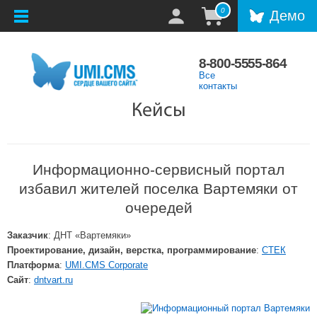
0
Демо
8-800-5555-864
Все
контакты
Кейсы
Информационно-сервисный портал
избавил жителей поселка Вартемяки от
очередей
Заказчик
: ДНТ «Вартемяки»
Проектирование, дизайн, верстка, программирование
:
СТЕК
Платформа
:
UMI.CMS Corporate
Сайт
:
dntvart.ru