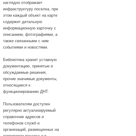
наглядно отображает
инфраструктуру поселка, при
этом каждый объект на карте
содержит детальную
информационную карточку с
описанием, фотографиями, а
также связанными с ним
событиями и новостями.
Библиотека хранит уставную
документацию, принятые и
обсуждаемые решения,
прочие значимые документы,
относящиеся к
функционированию ДНТ.
Пользователям доступен
регулярно актуализируемый
справочник адресов и
телефонов служб и
организаций, размещенных на
территории поселка и в