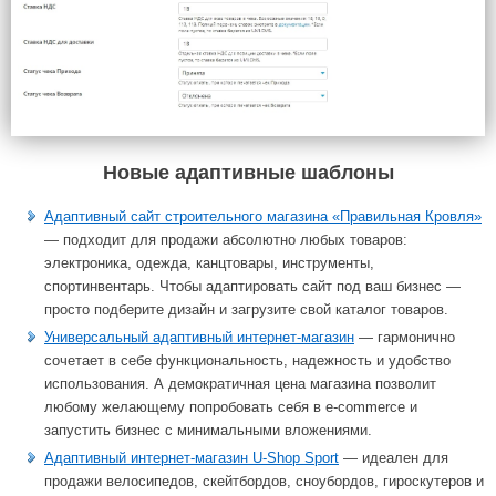
Новые адаптивные шаблоны
Адаптивный сайт строительного магазина «Правильная Кровля»
— подходит для продажи абсолютно любых товаров:
электроника, одежда, канцтовары, инструменты,
спортинвентарь. Чтобы адаптировать сайт под ваш бизнес —
просто подберите дизайн и загрузите свой каталог товаров.
Универсальный адаптивный интернет-магазин
— гармонично
сочетает в себе функциональность, надежность и удобство
использования. А демократичная цена магазина позволит
любому желающему попробовать себя в e-commerce и
запустить бизнес с минимальными вложениями.
Адаптивный интернет-магазин U-Shop Sport
— идеален для
продажи велосипедов, скейтбордов, сноубордов, гироскутеров и