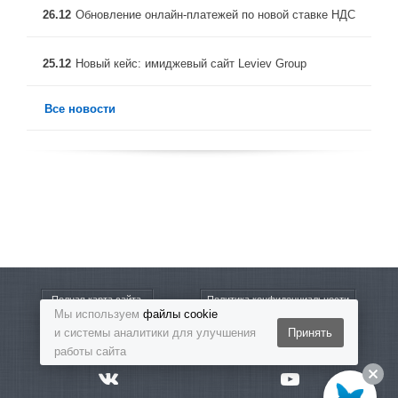
26.12
Обновление онлайн-платежей по новой ставке НДС
25.12
Новый кейс: имиджевый сайт Leviev Group
Все новости
Полная карта сайта
Политика конфиденциальности
Мы используем
файлы cookie
и системы аналитики для улучшения
Принять
8-800-5555-864
Бесплатный звонок
работы сайта