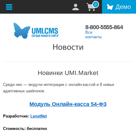
0
Демо
8-800-5555-864
Все
контакты
Новости
Новинки UMI.Market
Среди них — модули интеграции с онлайн-кассой и 8 новых
адаптивных шаблонов.
Модуль Онлайн-касса 54-ФЗ
Разработчик:
LenetNet
Стоимость: бесплатно