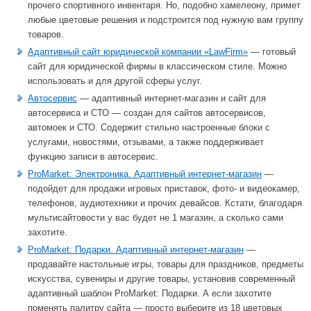
прочего спортивного инвентаря. Но, подобно хамелеону, примет
любые цветовые решения и подстроится под нужную вам группу
товаров.
Адаптивный сайт юридической компании «LawFirm»
— готовый
сайт для юридической фирмы в классическом стиле. Можно
использовать и для другой сферы услуг.
Автосервис
— адаптивный интернет-магазин и сайт для
автосервиса и СТО — создан для сайтов автосервисов,
автомоек и СТО. Содержит стильно настроенные блоки с
услугами, новостями, отзывами, а также поддерживает
функцию записи в автосервис.
ProMarket: Электроника. Адаптивный интернет-магазин
—
подойдет для продажи игровых приставок, фото- и видеокамер,
телефонов, аудиотехники и прочих девайсов. Кстати, благодаря
мультисайтовости у вас будет не 1 магазин, а сколько сами
захотите.
ProMarket: Подарки. Адаптивный интернет-магазин
—
продавайте настольные игры, товары для праздников, предметы
искусства, сувениры и другие товары, установив современный
адаптивный шаблон ProMarket: Подарки. А если захотите
поменять палитру сайта — просто выберите из 18 цветовых