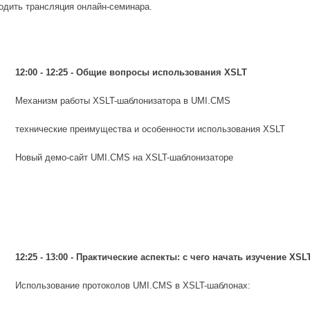
ходить трансляция онлайн-семинара.
12:00 - 12:25 - Общие вопросы использования XSLT
Механизм работы XSLT-шаблонизатора в UMI.CMS
технические преимущества и особенности использования XSLT
Новый демо-сайт UMI.CMS на XSLT-шаблонизаторе
12:25 - 13:00 -
Практические аспекты: с чего начать изучение XS
Использование протоколов UMI.CMS в XSLT-шаблонах: