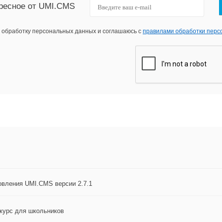
ресное от UMI.CMS
а обработку персональных данных и соглашаюсь с
правилами обработки перс
овления UMI.CMS версии 2.7.1
курс для школьников