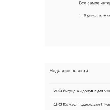
Все самое инте
Я даю согласие н
Недавние новости:
24.03
Выпущена и доступна для обн
19.03
Юмисофт поддерживает IT-кон