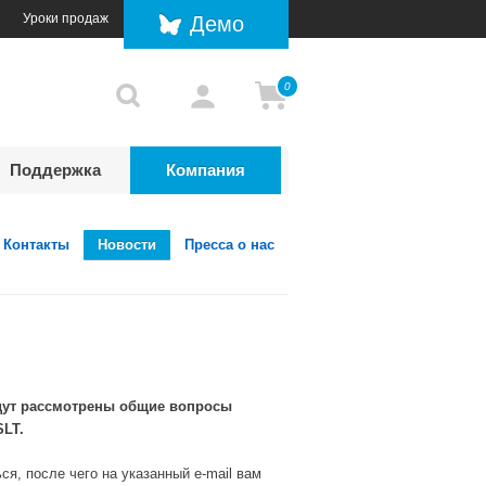
Уроки продаж
Демо
0
Поддержка
Компания
Контакты
Новости
Пресса о нас
удут рассмотрены общие вопросы
SLT.
я, после чего на указанный e-mail вам