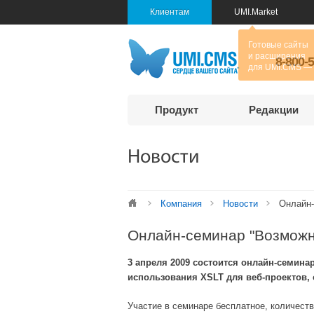
Клиентам
UMI.Market
8-800-
Продукт
Редакции
Новости
Компания
Новости
Онлайн-
Онлайн-семинар "Возможн
3 апреля 2009 состоится онлайн-семин
использования XSLT для веб-проектов, 
Участие в семинаре бесплатное, количеств