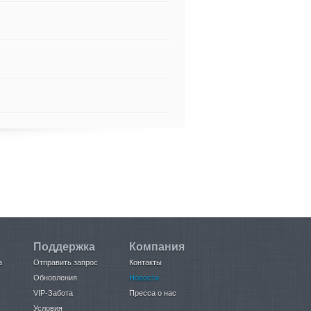
Поддержка
Компания
а
Отправить запрос
Контакты
Обновления
Новости
VIP-Забота
Пресса о нас
Условия