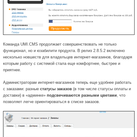
Команда UMI.CMS продолжает совершенствовать не только
функционал, но и юзабилити продукта. В релиз 2.8.5.2 включено
несколько новшеств для владельцев интернет-магазинов, благодаря
которым работу с системой стала еще комфортнее, быстрее и
приятнее.
Администраторам интернет-магазинов теперь еще удобнее работать
с заказами: разные
статусы заказов
(в том числе статусы оплаты и
доставки) в «админке»
подсвечиваются разными цветами
, что
позволяет легче ориентироваться в списке заказов.