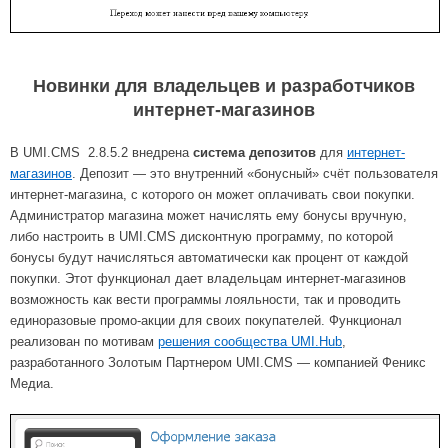
Новинки для владельцев и разработчиков
интернет-магазинов
В UMI.CMS 2.8.5.2 внедрена
система депозитов
для
интернет-
магазинов
. Депозит — это внутренний «бонусный» счёт пользователя
интернет-магазина, с которого он может оплачивать свои покупки.
Администратор магазина может начислять ему бонусы вручную,
либо настроить в UMI.CMS дисконтную программу, по которой
бонусы будут начисляться автоматически как процент от каждой
покупки. Этот функционал дает владельцам интернет-магазинов
возможность как вести программы лояльности, так и проводить
единоразовые промо-акции для своих покупателей. Функционал
реализован по мотивам
решения сообщества UMI.Hub
,
разработанного Золотым Партнером UMI.CMS — компанией Феникс
Медиа.