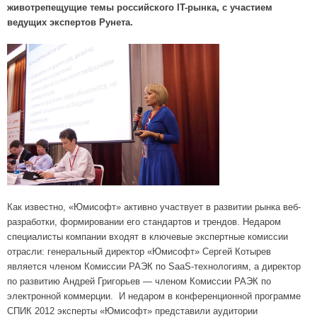
животрепещущие темы российского IT-рынка, с участием
ведущих экспертов Рунета.
Как известно, «Юмисофт» активно участвует в развитии рынка веб-
разработки, формировании его стандартов и трендов. Недаром
специалисты компании входят в ключевые экспертные комиссии
отрасли: генеральный директор «Юмисофт» Сергей Котырев
является членом Комиссии РАЭК по SaaS-технологиям, а директор
по развитию Андрей Григорьев — членом Комиссии РАЭК по
электронной коммерции. И недаром в конференционной программе
СПИК 2012 эксперты «Юмисофт» представили аудитории