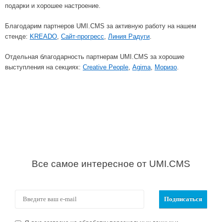
подарки и хорошее настроение.
Благодарим партнеров UMI.CMS за активную работу на нашем
стенде:
KREADO
,
Сайт-прогресс
,
Линия Радуги
.
Отдельная благодарность партнерам UMI.CMS за хорошие
выступления на секциях:
Creative People
,
Agima
,
Моризо
.
Все самое интересное от UMI.CMS