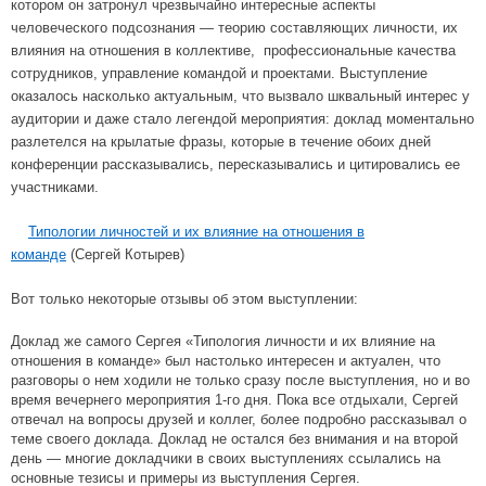
котором он
затронул чрезвычайно интересные аспекты
человеческого подсознания — теорию составляющих личности, их
влияния на отношения в коллективе, профессиональные качества
сотрудников, управление командой и проектами. Выступление
оказалось насколько актуальным, что вызвало шквальный интерес у
аудитории и даже стало легендой мероприятия: доклад моментально
разлетелся на крылатые фразы, которые в течение обоих дней
конференции рассказывались, пересказывались и цитировались ее
участниками.
Типологии личностей и их влияние на отношения в
команде
(Сергей Котырев)
Вот только некоторые отзывы об этом выступлении:
Доклад же самого Сергея «Типология личности и их влияние на
отношения в команде» был настолько интересен и актуален, что
разговоры о нем ходили не только сразу после выступления, но и во
время вечернего мероприятия 1-го дня. Пока все отдыхали, Сергей
отвечал на вопросы друзей и коллег, более подробно рассказывал о
теме своего доклада. Доклад не остался без внимания и на второй
день — многие докладчики в своих выступлениях ссылались на
основные тезисы и примеры из выступления Сергея.