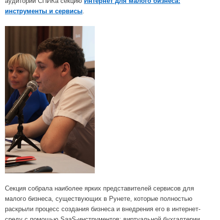
аудитории СПИКа секцию
Интернет для малого бизнеса:
инструменты и сервисы
.
Секция собрала наиболее ярких представителей сервисов для
малого бизнеса, существующих в Рунете, которые полностью
раскрыли процесс создания бизнеса и внедрения его в интернет-
среду с помощью SaaS-инструментов: виртуальной бухгалтерии,