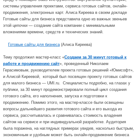
системы управления проектами, сервиса готовых сайтов, онлайн-
продвижения, электронных карт. Алиса Киреева в своем докладе
Готовые сайты для бизнеса представила одно из важных звеньев
этой цепочки — создание сайта компании с минимальными
вложениями времени, средств и технических знаний.
Готовые сайты для бизнеса
(Алиса Киреева)
Тему продолжил мастер-класс «
Создаем за 30 минут готовый к
работе и продвижению сайт
», проведенный Николаем
Герасимовым, руководителем проекта готовых решений «Юмисофт»,
и Алисой Киреевой, который был посвящен проекту готовых сайтов
для малого бизнеса — UMI.ru. Специалисты подробно, на глазах у
публики, за 30 минут продемонстрировали полный цикл создания
готового сайта, его наполнения, запуска и подготовки к
продвижению. Помимо этого, на мастер-классе были освещены
вопросы дальнейшего развития готового сайта и его выхода из
сервиса, рассчитывалась и сравнивалась стоимость владения
сайтом на сервисе и при индивидуальной разработке. Аудитория
была поражена, на наглядных примерах увидев, насколько быстрым,
экономичным и удобным может быть онлайн-продвижение бизнеса