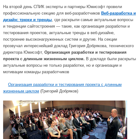
На второй день СПИК эксперты и партнеры Юмисофт провели
профессиональную секцию для веб-разработчиков
Веб-разработка и
дизайн: трюки и тренды
, где раскрыли самые актуальные вопросы
и тенденции сайтостроения — такие, как организация разработки и
тестирования проектов, актуальные тренды в веб-дизайне,
построение высоконагруженных систем и другие. На секции
прозвучал интереснейший доклад Григория Добрякова, технического
директора Юмисофт,
Организация разработки и тестирования
проекта с длинным жизненным циклом
.
В докладе были раскрыты
актуальные вопросы не только разработки, но и организации и
мотивации команды разработчиков
Организация разработки и тестирования проекта с длинным
жизненным циклом
(Григорий Добряков)