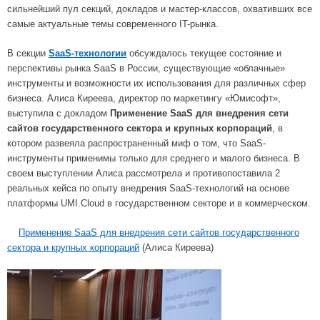
сильнейший пул секций, докладов и мастер-классов, охвативших все
самые актуальные темы современного IT-рынка.
В секции
SaaS-технологии
обсуждалось текущее состояние и
перспективы рынка SaaS в России, существующие «облачные»
инструменты и возможности их использования для различных сфер
бизнеса. Алиса Киреева, директор по маркетингу «Юмисофт»,
выступила с докладом
Применение SaaS для внедрения сети
сайтов государственного сектора и крупных корпораций
, в
котором развеяла распространенный миф о том, что SaaS-
инструменты применимы только для среднего и малого бизнеса. В
своем выступлении Алиса рассмотрела и противопоставила 2
реальных кейса по опыту внедрения SaaS-технологий на основе
платформы UMI.Cloud в государственном секторе и в коммерческом.
Применение SaaS для внедрения сети сайтов государственного
сектора и крупных корпораций
(Алиса Киреева)