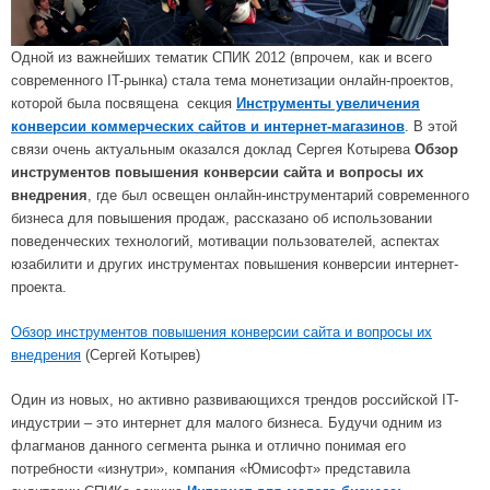
Одной из важнейших тематик СПИК 2012 (впрочем, как и всего
современного IT-рынка) стала тема монетизации онлайн-проектов,
которой была посвящена секция
Инструменты увеличения
конверсии коммерческих сайтов и интернет-магазинов
. В этой
связи очень актуальным оказался доклад Сергея Котырева
Обзор
инструментов повышения конверсии сайта и вопросы их
внедрения
, где был освещен онлайн-инструментарий современного
бизнеса для повышения продаж, рассказано об использовании
поведенческих технологий, мотивации пользователей, аспектах
юзабилити и других инструментах повышения конверсии интернет-
проекта.
Обзор инструментов повышения конверсии сайта и вопросы их
внедрения
(Сергей Котырев)
Один из новых, но активно развивающихся трендов российской IT-
индустрии – это интернет для малого бизнеса. Будучи одним из
флагманов данного сегмента рынка и отлично понимая его
потребности «изнутри», компания «Юмисофт» представила