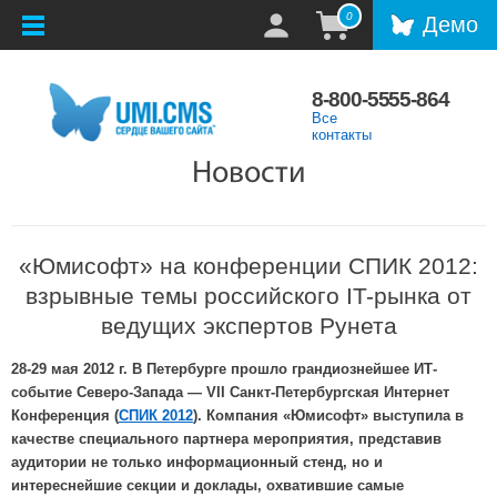
0
Демо
8-800-5555-864
Все
контакты
Новости
«Юмисофт» на конференции СПИК 2012:
взрывные темы российского IT-рынка от
ведущих экспертов Рунета
28-29 мая 2012 г. В Петербурге прошло грандиознейшее ИТ-
событие Северо-Запада — VII Санкт-Петербургская Интернет
Конференция (
СПИК 2012
).
Компания «Юмисофт» выступил
а в
качестве специального партнера мероприятия, представив
аудитории не только информационный стенд, но и
интереснейшие секции и доклады, охватившие самые