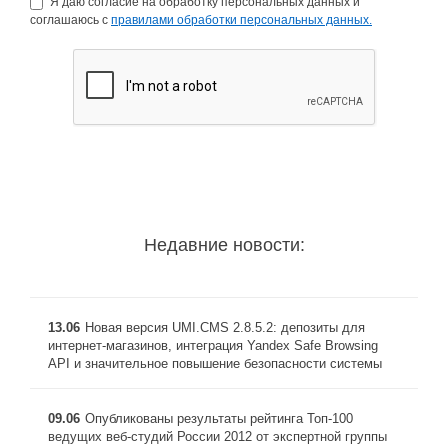
Я даю согласие на обработку персональных данных и
соглашаюсь с
правилами обработки персональных данных.
Недавние новости:
13.06
Новая версия UMI.CMS 2.8.5.2: депозиты для
интернет-магазинов, интеграция Yandex Safe Browsing
API и значительное повышение безопасности системы
09.06
Опубликованы результаты рейтинга Toп-100
ведущих веб-студий России 2012 от экспертной группы