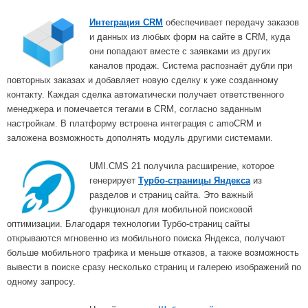
Интеграция CRM
обеспечивает передачу заказов
и данных из любых форм на сайте в CRM, куда
они попадают вместе с заявками из других
каналов продаж. Система распознаёт дубли при
повторных заказах и добавляет новую сделку к уже созданному
контакту. Каждая сделка автоматически получает ответственного
менеджера и помечается тегами в CRM, согласно заданным
настройкам. В платформу встроена интеграция с amoCRM и
заложена возможность дополнять модуль другими системами.
UMI.CMS 21 получила расширение, которое
генерирует
Турбо-страницы Яндекса
из
разделов и страниц сайта. Это важный
функционал для мобильной поисковой
оптимизации. Благодаря технологии Турбо-страниц сайты
открываются мгновенно из мобильного поиска Яндекса, получают
больше мобильного трафика и меньше отказов, а также возможность
вывести в поиске сразу несколько страниц и галерею изображений по
одному запросу.