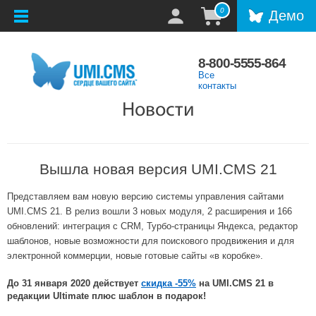
0
Демо
8-800-5555-864
Все
контакты
Новости
Вышла новая версия UMI.CMS 21
Представляем вам новую версию системы управления сайтами
UMI.CMS 21. В релиз вошли 3 новых модуля, 2 расширения и 166
обновлений: интеграция с CRM, Турбо-страницы Яндекса, редактор
шаблонов, новые возможности для поискового продвижения и для
электронной коммерции, новые готовые сайты «в коробке».
До 31 января 2020 действует
скидка -55%
на UMI.CMS 21 в
редакции Ultimate плюс шаблон в подарок!