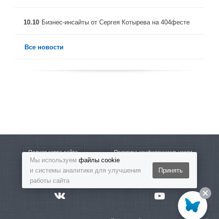
10.10
Бизнес-инсайты от Сергея Котырева на 404фесте
Все новости
Полная карта сайта
Политика конфиденциальности
Мы используем
файлы cookie
и системы аналитики для улучшения
Принять
8-800-5555-864
Бесплатный звонок
работы сайта