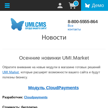
0
Демо
8-800-5555-864
Все
контакты
Новости
Осенние новинки UMI.Market
Обратите внимание на новые модули в магазине готовых решений
UMI.Market
, которые расширят возможности вашего сайта и будут
полезны бизнесу.
Модуль CloudPayments
Разработчик:
Cloudpayments
Стоимость: бесплатно