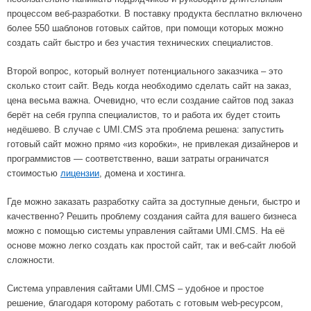
процессом веб-разработки. В поставку продукта бесплатно включено
более 550 шаблонов готовых сайтов, при помощи которых можно
создать сайт быстро и без участия технических специалистов.
Второй вопрос, который волнует потенциального заказчика – это
сколько стоит сайт. Ведь когда необходимо сделать сайт на заказ,
цена весьма важна. Очевидно, что если создание сайтов под заказ
берёт на себя группа специалистов, то и работа их будет стоить
недёшево. В случае с UMI.CMS эта проблема решена: запустить
готовый сайт можно прямо «из коробки», не привлекая дизайнеров и
программистов — соответственно, ваши затраты ограничатся
стоимостью
лицензии
, домена и хостинга.
Где можно заказать разработку сайта за доступные деньги, быстро и
качественно? Решить проблему создания сайта для вашего бизнеса
можно с помощью системы управления сайтами UMI.CMS. На её
основе можно легко создать как простой сайт, так и веб-сайт любой
сложности.
Система управления сайтами UMI.CMS – удобное и простое
решение, благодаря которому работать с готовым web-ресурсом,