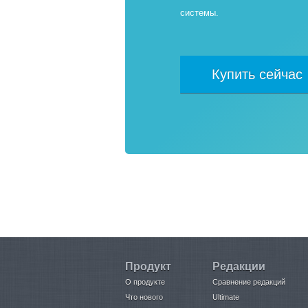
системы.
Купить сейчас
Продукт
Редакции
О продукте
Сравнение редакций
Что нового
Ultimate