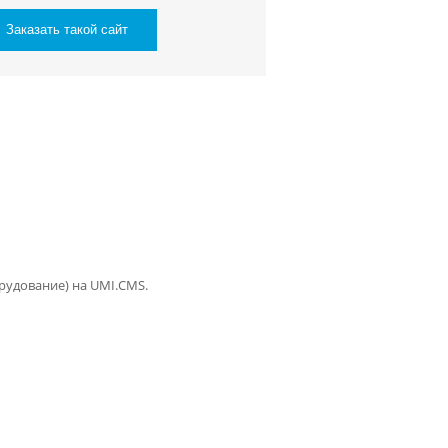
Заказать такой сайт
орудование) на UMI.CMS.