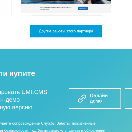
Другие работы этого партнёра
ли купите
ировать UMI.CMS
Онлайн
йн-демо
демо
бную версию
учаете сопровождение Службы Заботы, пожизненные
ия безопасности, год бесплатных улучшений и обновлений