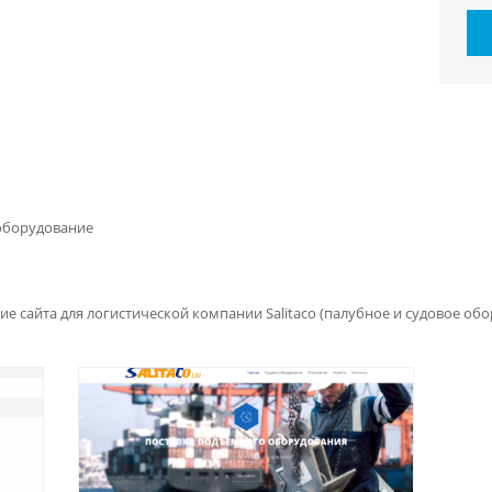
 оборудование
ие сайта для логистической компании Salitaco (палубное и судовое об