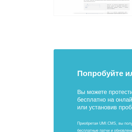
Попробуйте и
Вы можете протест
бесплатно на онла
или установив про
Приобретая UMI.CMS, вы пол
бесплатные патчи и обновлен