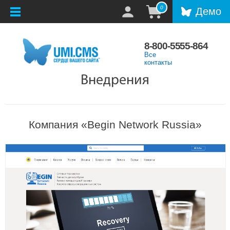
0
Демо
8-800-5555-864
Все
контакты
Внедрения
Компания «Begin Network Russia»