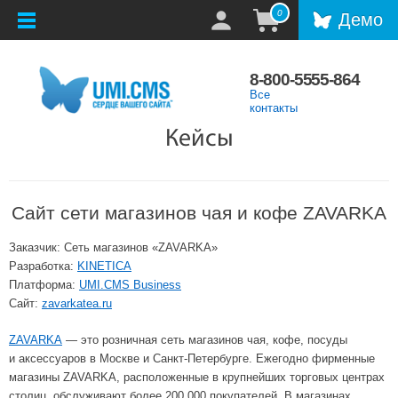
0
Демо
8-800-5555-864
Все
контакты
Кейсы
Сайт сети магазинов чая и кофе ZAVARKA
Заказчик: Сеть магазинов «ZAVARKA»
Разработка:
KINETICA
Платформа:
UMI.CMS Business
Сайт:
zavarkatea.ru
ZAVARKA
— это розничная сеть магазинов чая, кофе, посуды
и аксессуаров в Москве и Санкт-Петербурге. Ежегодно фирменные
магазины ZAVARKA, расположенные в крупнейших торговых центрах
столиц, обслуживают более 200 000 покупателей. В магазинах