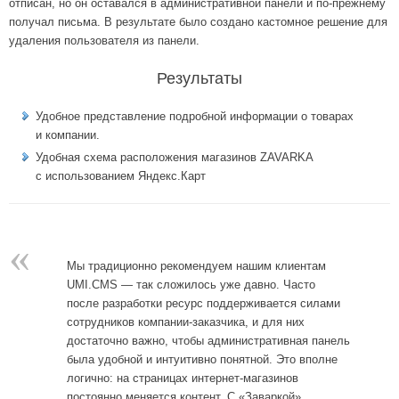
отписан, но он оставался в административной панели и по-прежнему
получал письма. В результате было создано кастомное решение для
удаления пользователя из панели.
Результаты
Удобное представление подробной информации о товарах
и компании.
Удобная схема расположения магазинов ZAVARKA
с использованием Яндекс.Карт
«
Мы традиционно рекомендуем нашим клиентам
UMI.CMS — так сложилось уже давно. Часто
после разработки ресурс поддерживается силами
сотрудников компании-заказчика, и для них
достаточно важно, чтобы административная панель
была удобной и интуитивно понятной. Это вполне
логично: на страницах интернет-магазинов
постоянно меняется контент. С «Заваркой»