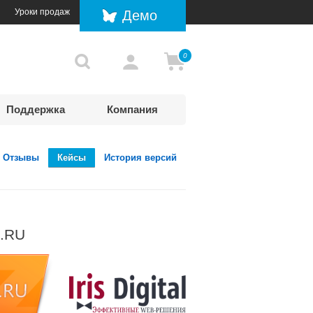
Уроки продаж
Демо
0
Поддержка
Компания
Отзывы
Кейсы
История версий
Z.RU