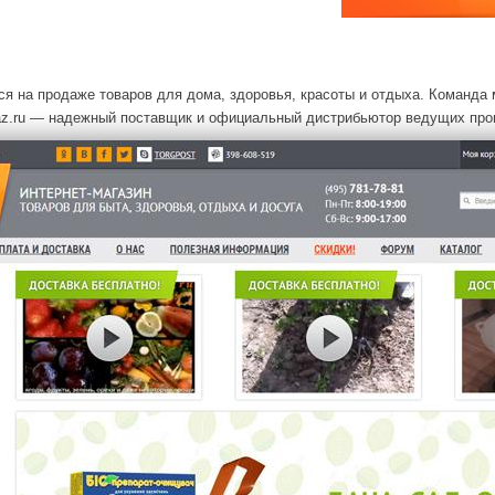
ся на продаже товаров для дома, здоровья, красоты и отдыха. Команда 
caz.ru — надежный поставщик и официальный дистрибьютор ведущих про