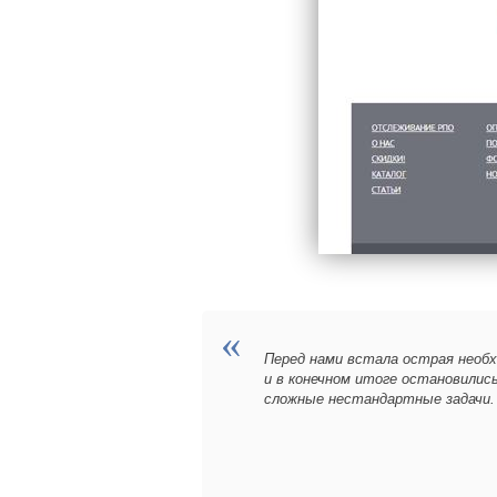
Перед нами встала острая необх
и в конечном итоге остановились
сложные нестандартные задачи.