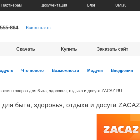
Партнёрам
Документация
Блог
UMI.ru
5555-864
Все контакты
Скачать
Купить
Заказать сайт
одукте
Что нового
Возможности
Модули
Внедрения
агазин товаров для быта, здоровья, отдыха и досуга ZACAZ.RU
 для быта, здоровья, отдыха и досуга ZACA