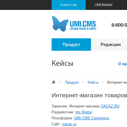
Клиентам
UMI.Market
8-800-
Продукт
Редакции
Кейсы
О пр
Продукт
Кейсы
Интернет-м
Интернет-магазин товаров
Заказчик: Интернет-магазин
ZACAZ.RU
Разработчик:
Iris Digital
Платформа:
UMI.CMS Commerce
Сайт:
zacaz.ru