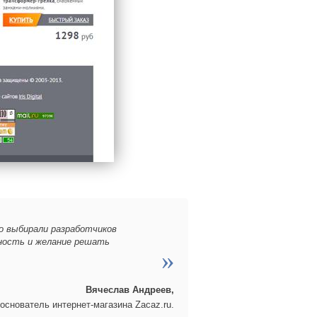
о выбирали разработчиков
обность и желание решать
Вячеслав Андреев,
основатель интернет-магазина Zacaz.ru.