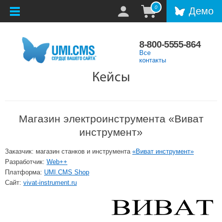
0
Демо
8-800-5555-864
Все
контакты
Кейсы
Магазин электроинструмента «Виват
инструмент»
Заказчик: магазин станков и инструмента
«Виват инструмент»
Разработчик:
Web++
Платформа:
UMI.CMS Shop
Сайт:
vivat-instrument.ru