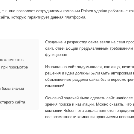
т.к. она позволяет сотрудниками компании Rolsen удобно работать с к
айта, которую гарантирует данная платформа.
Создание и разработку сайта взяли на себя пр
сайт, отвечающий предъявленным требованиям
функционал.
ых элементов
Изначально сайт задумывался, как лицо, визитн
 при просмотре
решения и идеи должны были быть авторскими 
обыкновенные разделы сайта были пересмотре
изменений.
 базы знаний
Основной задачей было сделать сайт наиболее
старого сайта
зрения поиска и навигации. Можно сказать, что 
компании Rolsen, эта задача является определ
все возможности компании практически невозм