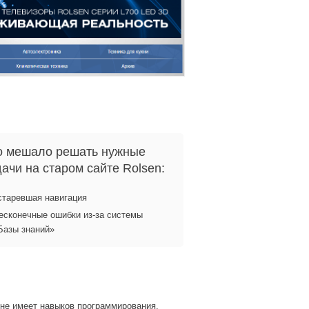
о мешало решать нужные
дачи на старом сайте Rolsen:
старевшая навигация
есконечные ошибки из-за системы
Базы знаний»
 не имеет навыков программирования.