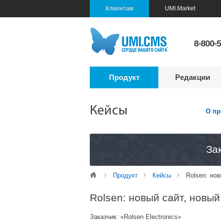
Клиентам
UMI.Market
8-800-
Продукт
Редакции
Кейсы
О пр
За
Продукт
Кейсы
Rolsen: но
Rolsen: новый сайт, новы
Заказчик: «Rolsen Electronics»