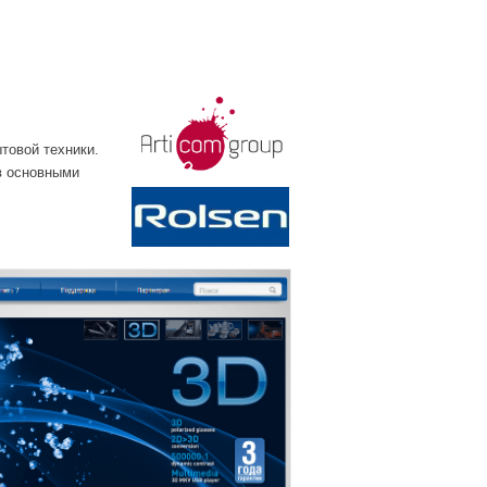
товой техники.
в основными