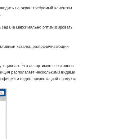
ыводить на экран требуемый клиентом
.
 задача максимально оптимизировать
активный каталог, разграничивающий
ункционал. Его ассортимент постоянно
озиция располагает несколькими видами
графиями и видео презентацией продукта.