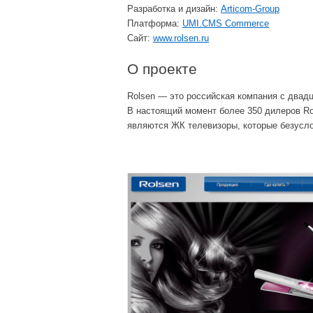
Разработка и дизайн:
Articom-Group
Платформа:
UMI.CMS Commerce
Сайт:
www.rolsen.ru
О проекте
Rolsen — это российская компания с двад
В настоящий момент более 350 дилеров Ro
являются ЖК телевизоры, которые безусл