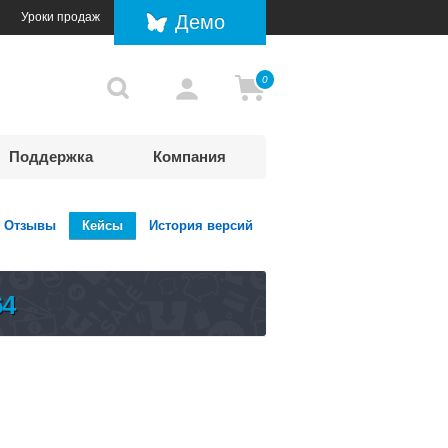
Уроки продаж
Демо
0
Поддержка
Компания
Отзывы
Кейсы
История версий
64