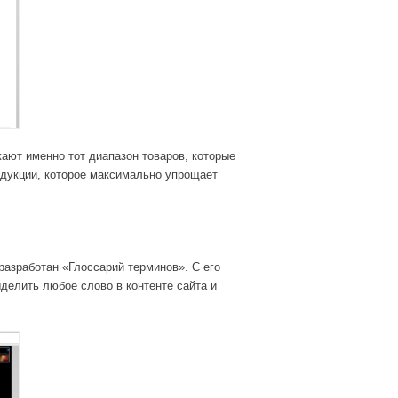
жают именно тот диапазон товаров, которые
одукции, которое максимально упрощает
азработан «Глоссарий терминов». С его
делить любое слово в контенте сайта и