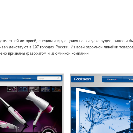
цатилетней историей, специализирующаяся на выпуске аудио, видео и бы
lsen действуют в 197 городах России. Из всей огромной линейки товаро
овно признаны фаворитом и изюминкой компании.