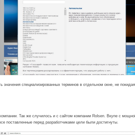
ь значения специализированных терминов в отдельном окне, не покидая
компании. Так же случилось и с сайтом компании Rolsen. Вкупе с мощн
 все поставленные перед разработчиками цели были достигнуты.