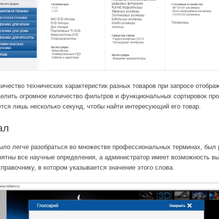
личество технических характеристик разных товаров при запросе отобра
елить огромное количество фильтров и функциональных сортировок пр
ется лишь несколько секунд, чтобы найти интересующий его товар.
ал
ыло легче разобраться во множестве профессиональных терминах, был р
ятны все научные определения, а администратор имеет возможность вы
правочнику, в котором указывается значение этого слова.