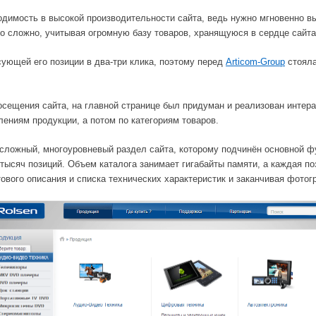
димость в высокой производительности сайта, ведь нужно мгновенно в
о сложно, учитывая огромную базу товаров, хранящуюся в сердце сайта
ующей его позиции в два-три клика, поэтому перед
Articom-Group
стояла
осещения сайта, на главной странице был придуман и реализован интер
ениям продукции, а потом по категориям товаров.
 сложный, многоуровневый раздел сайта, которому подчинён основной ф
 тысяч позиций. Объем каталога занимает гигабайты памяти, а каждая п
тового описания и списка технических характеристик и заканчивая фото