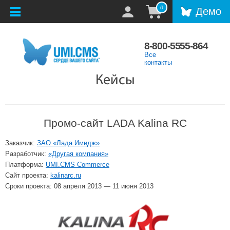
0
Демо
8-800-5555-864
Все
контакты
Кейсы
Промо-сайт LADA Kalina RC
Заказчик:
ЗАО «Лада Имидж»
Разработчик:
«Другая компания»
Платформа:
UMI.CMS Commerce
Сайт проекта:
kalinarc.ru
Сроки проекта: 08 апреля 2013 — 11 июня 2013