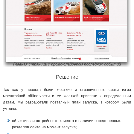
Главная страница с промо-слайдером последних событий
Решение
Так как у проекта были жесткие и ограниченные сроки из-за
масштабной offline-части и ее жесткой привязки к определенным
датам, мы разработали поэтапный план запуска, в котором были
учтены:
объективная потребность клиента в наличии определенных
разделов сайта на момент запуска;