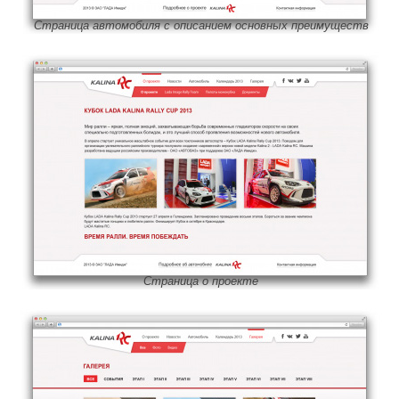
Страница автомобиля с описанием основных преимуществ
Страница о проекте