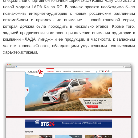
специальной спортивной гоночной серии LADA Kalina Rally Cup 2013 и
новой модели LADA Kalina RC. В рамках проекта необходимо было
познакомить интернет-аудиторию с новым российским раллийным
автомобилем и привлечь их внимание к новой гоночной серии,
которая должна была проходить в несколько этапов. Кроме того,
задачей продвижения являлось привлечение внимания аудитории к
компании «ЛАДА Имидж» и ее продукции, в частности, к запасным
частям класса «Спорт», обладающими улучшенными техническими
характеристиками.