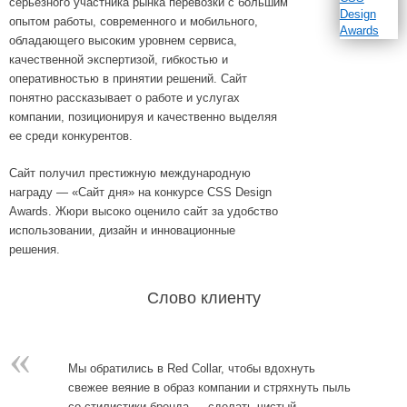
серьезного участника рынка перевозки с большим
опытом работы, современного и мобильного,
обладающего высоким уровнем сервиса,
качественной экспертизой, гибкостью и
оперативностью в принятии решений. Сайт
понятно рассказывает о работе и услугах
компании, позиционируя и качественно выделяя
ее среди конкурентов.
Сайт получил престижную международную
награду — «Сайт дня» на конкурсе CSS Design
Awards. Жюри высоко оценило сайт за удобство
использовании, дизайн и инновационные
решения.
Слово клиенту
«
Мы обратились в Red Collar, чтобы вдохнуть
свежее веяние в образ компании и стряхнуть пыль
со стилистики бренда — сделать чистый,