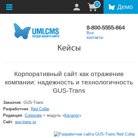
0
Демо
8-800-5555-864
Все
контакты
Кейсы
Корпоративный сайт как отражение
компании: надежность и технологичность
GUS-Trans
Заказчик
: GUS-Trans
Разработчик
:
Red Collar
Редакция
:
Corporate
+ модуль
«
Каталог
»
Сайт
:
gus-trans.ru