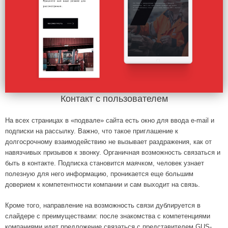
Контакт с пользователем
На всех страницах в «подвале» сайта есть окно для ввода e-mail и
подписки на рассылку. Важно, что такое приглашение к
долгосрочному взаимодействию не вызывает раздражения, как от
навязчивых призывов к звонку. Органичная возможность связаться и
быть в контакте. Подписка становится маячком, человек узнает
полезную для него информацию, проникается еще большим
доверием к компетентности компании и сам выходит на связь.
Кроме того, направление на возможность связи дублируется в
слайдере с преимуществами: после знакомства с компетенциями
компаниями идет предложение связаться с представителем GUS-