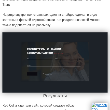
Trans.
На ряде внутренних страницах один из слайдов сделан в виде
карточки с формой обратной связи, а в разделе новостей можно
также подписаться на рассылку.
Результаты
Red Collar сделали сайт, который создает образ