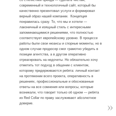
современный и технологичный сайт, который бы
качественно презентовал услуги и формировал
верный образ нашей компании. Концепция
понравилась сразу. То, что мы и хотели —
лаконичный и изящный стиль с интересными
запоминающимися решениями, что полностью
соответствует европейскому уровню. В процессе
работы были свои нюансы и спорные моменты, но в
одном случае продюсер смог грамотно убедить в
позиции агентства, а в другом оперативно
отреагировать на недочеты. Но обязательно хочу
отметить тот подход в общении с клиентом,
которому придерживаются ребята: личный контакт
на протяжении всего проекта, оперативность в
решениях, профессиональные и обоснованные
ответы на все сомнения или вопросы, которые
возникали, что говорит только об одном — ребята
из Red Collar по праву заслуживают абсолютное
»
доверие.