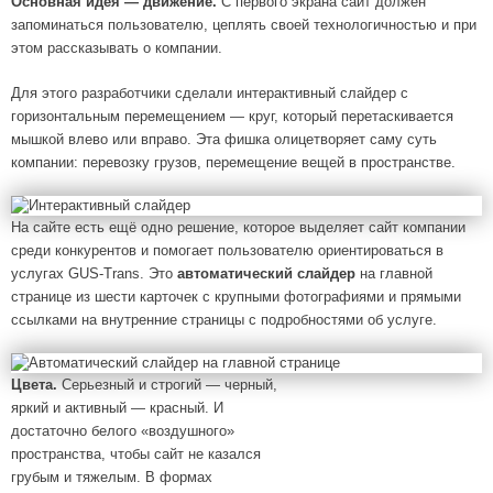
Основная идея — движение.
С первого экрана сайт должен
запоминаться пользователю, цеплять своей технологичностью и при
этом рассказывать о компании.
Для этого разработчики сделали интерактивный слайдер с
горизонтальным перемещением ― круг, который перетаскивается
мышкой влево или вправо. Эта фишка олицетворяет саму суть
компании: перевозку грузов, перемещение вещей в пространстве.
На сайте есть ещё одно решение, которое выделяет сайт компании
среди конкурентов и помогает пользователю ориентироваться в
услугах GUS-Trans. Это
автоматический слайдер
на главной
странице из шести карточек с крупными фотографиями и прямыми
ссылками на внутренние страницы с подробностями об услуге.
Цвета.
Серьезный и строгий — черный,
яркий и активный — красный. И
достаточно белого «воздушного»
пространства, чтобы сайт не казался
грубым и тяжелым. В формах