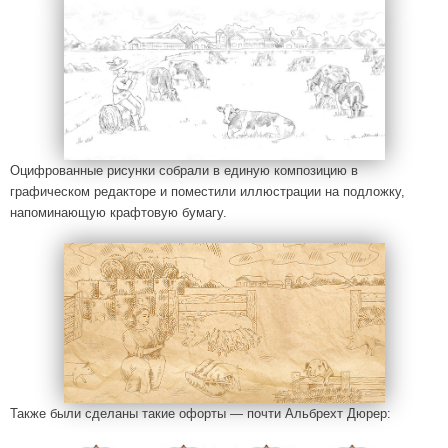
Оцифрованные рисунки собрали в единую композицию в
графическом редакторе и поместили иллюстрации на подложку,
напоминающую крафтовую бумагу.
Также были сделаны такие офорты — почти Альбрехт Дюрер: