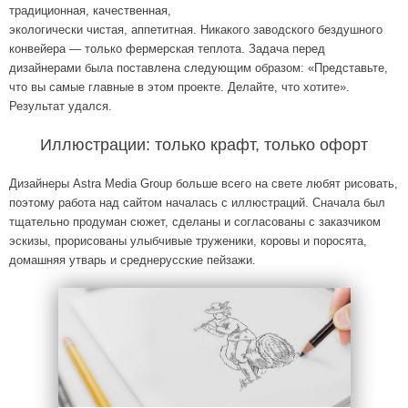
традиционная, качественная,
экологически чистая, аппетитная. Никакого заводского бездушного
конвейера — только фермерская теплота. Задача перед
дизайнерами была поставлена следующим образом: «Представьте,
что вы самые главные в этом проекте. Делайте, что хотите».
Результат удался.
Иллюстрации: только крафт, только офорт
Дизайнеры Astra Media Group больше всего на свете любят рисовать,
поэтому работа над сайтом началась с иллюстраций. Сначала был
тщательно продуман сюжет, сделаны и согласованы с заказчиком
эскизы, прорисованы улыбчивые труженики, коровы и поросята,
домашняя утварь и среднерусские пейзажи.