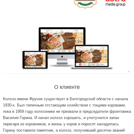
О клиенте
Колхоз имени Фрунзе существует в Белгородской области с начала
1930-х. Был типичным отстающим хозяйством с тощими коровами,
пока в 1959 году колхозники не призвали в председатели фронтовика
Василия Горина. И начал колхоз хорошеть, и улетучился запах
перегара из коровников, и жизнь у коров и поросят наладилась.
Горину поставили памятник, а колхоз, получивший десятки званий