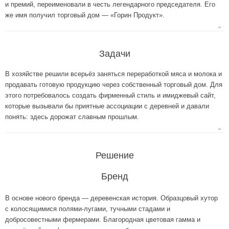
и премий, переименовали в честь легендарного председателя. Его
же имя получил торговый дом — «Горин Продукт».
Задачи
В хозяйстве решили всерьёз заняться переработкой мяса и молока и
продавать готовую продукцию через собственный торговый дом. Для
этого потребовалось создать фирменный стиль и имиджевый сайт,
которые вызывали бы приятные ассоциации с деревней и давали
понять: здесь дорожат славным прошлым.
Решение
Бренд
В основе нового бренда — деревенская история. Образцовый хутор
с колосящимися полями-лугами, тучными стадами и
добросовестными фермерами. Благородная цветовая гамма и