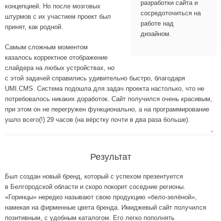
разработки сайта и
концепцией. Но после мозговых
сосредоточиться на
штурмов с их участием проект был
работе над
принят, как родной.
дизайном.
Самым сложным моментом
казалось корректное отображение
слайдера на любых устройствах, но
с этой задачей справились удивительно быстро, благодаря
UMI.CMS. Система подошла для задач проекта настолько, что не
потребовалось никаких доработок. Сайт получился очень красивым,
при этом он не перегружен функционально, а на программирование
ушло всего(!) 29 часов (на вёрстку почти в два раза больше).
Результат
Был создан новый бренд, который с успехом презентуется
в Белгородской области и скоро покорит соседние регионы.
«Горинцы» нередко называют свою продукцию «бело-зелёной»,
намекая на фирменные цвета бренда. Имиджевый сайт получился
позитивным, с удобным каталогом. Его легко пополнять