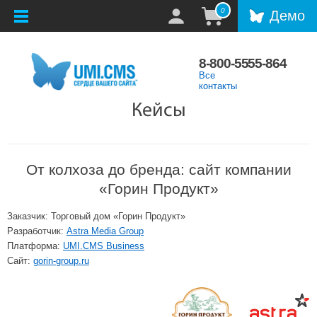
0
Демо
8-800-5555-864
Все
контакты
Кейсы
От колхоза до бренда: сайт компании
«Горин Продукт»
Заказчик: Торговый дом «Горин Продукт»
Разработчик:
Astra Media Group
Платформа:
UMI.CMS Business
Сайт:
gorin-group.ru