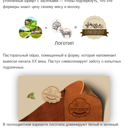
утончённый шрифт с засечками — чтобы подчеркнуть, что эти
фермеры знают цену своему мясу и молоку.
Логотип
Пасторальный образ, помещенный в форму, которая напоминает
вывески начала XX века. Пастух символизирует заботу о копытных
подопечных.
В полноцветном варианте логотипа доминируют белый и зеленый.