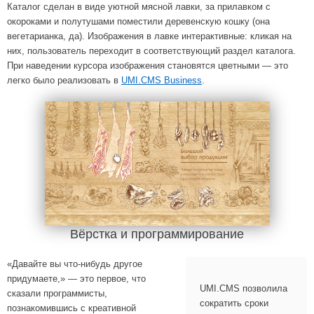
Каталог сделан в виде уютной мясной лавки, за прилавком с
окороками и полутушами поместили деревенскую кошку (она
вегетарианка, да). Изображения в лавке интерактивные: кликая на
них, пользователь переходит в соответствующий раздел каталога.
При наведении курсора изображения становятся цветными — это
легко было реализовать в
UMI.CMS Business
.
Вёрстка и программирование
«Давайте вы что-нибудь другое
придумаете,» — это первое, что
UMI.CMS позволила
сказали программисты,
сократить сроки
познакомившись с креативной