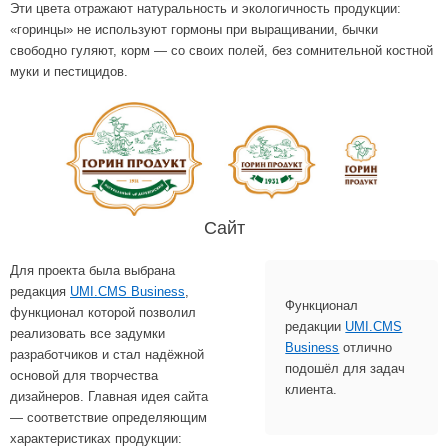
Эти цвета отражают натуральность и экологичность продукции:
«горинцы» не используют гормоны при выращивании, бычки
свободно гуляют, корм — со своих полей, без сомнительной костной
муки и пестицидов.
Сайт
Для проекта была выбрана
редакция
UMI.CMS Business
,
Функционал
функционал которой позволил
редакции
UMI.CMS
реализовать все задумки
Business
отлично
разработчиков и стал надёжной
подошёл для задач
основой для творчества
клиента.
дизайнеров. Главная идея сайта
— соответствие определяющим
характеристиках продукции: