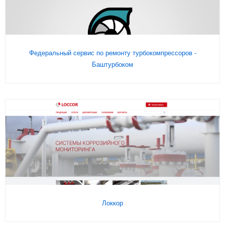
Федеральный сервис по ремонту турбокомпрессоров -
Баштурбоком
Подробнее
На сайт
Локкор