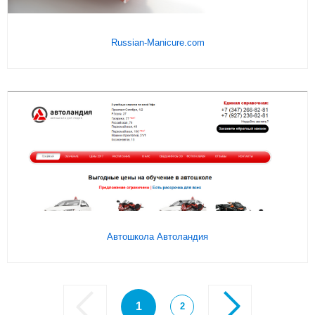
Russian-Manicure.com
Подробнее
На сайт
Автошкола Автоландия
1
2