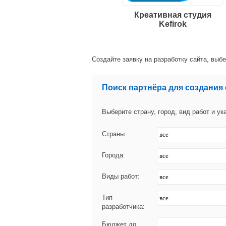
Креативная студия
Kefirok
Создайте заявку на разработку сайта, выб
Поиск партнёра для создания 
Выберите страну, город, вид работ и у
Страны:
Города:
Виды работ:
Тип
разработчика:
Бюджет до