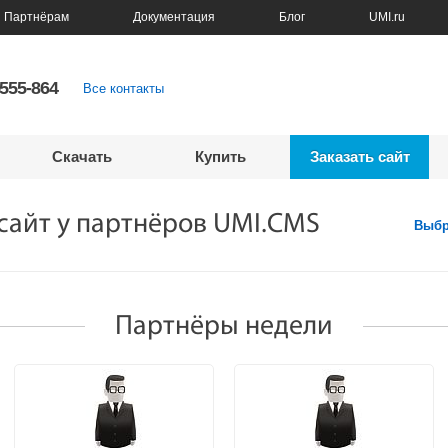
Партнёрам
Документация
Блог
UMI.ru
5555-864
Все контакты
Скачать
Купить
Заказать сайт
 сайт у партнёров UMI.CMS
Выбр
Партнёры недели