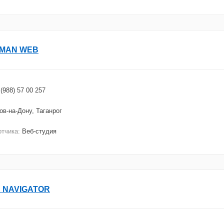
MAN WEB
 (988) 57 00 257
ов-на-Дону, Таганрог
отчика:
Веб-студия
 NAVIGATOR