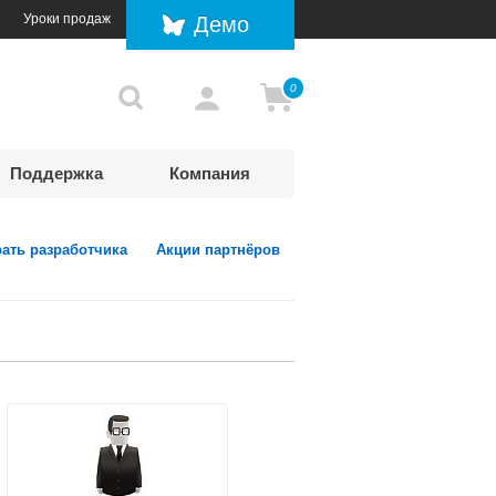
Уроки продаж
Демо
0
Поддержка
Компания
ать разработчика
Акции партнёров