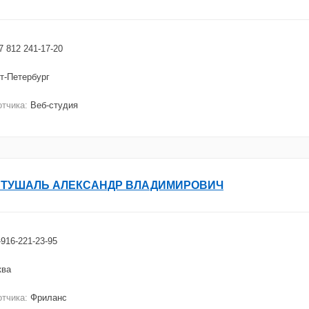
7 812 241-17-20
т-Петербург
отчика:
Веб-студия
ТУШАЛЬ АЛЕКСАНДР ВЛАДИМИРОВИЧ
-916-221-23-95
ква
отчика:
Фриланс