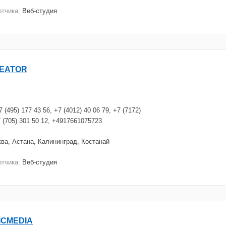
отчика:
Веб-студия
EATOR
7 (495) 177 43 56, +7 (4012) 40 06 79, +7 (7172)
7 (705) 301 50 12, +4917661075723
ва, Астана, Калининград, Костанай
отчика:
Веб-студия
ICMEDIA