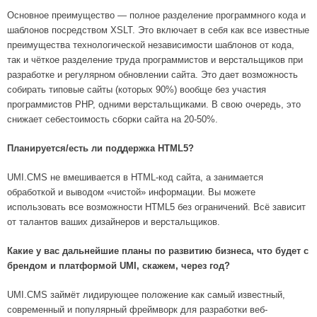
Основное преимущество — полное разделение программного кода и
шаблонов посредством XSLT. Это включает в себя как все известные
преимущества технологической независимости шаблонов от кода,
так и чёткое разделение труда программистов и верстальщиков при
разработке и регулярном обновлении сайта. Это дает возможность
собирать типовые сайты (которых 90%) вообще без участия
программистов PHP, одними верстальщиками. В свою очередь, это
снижает себестоимость сборки сайта на 20-50%.
Планируется/есть ли поддержка HTML5?
UMI.CMS не вмешивается в HTML-код сайта, а занимается
обработкой и выводом «чистой» информации. Вы можете
использовать все возможности HTML5 без ограничений. Всё зависит
от талантов ваших дизайнеров и верстальщиков.
Какие у вас дальнейшие планы по развитию бизнеса, что будет с
брендом и платформой UMI, скажем, через год?
UMI.CMS займёт лидирующее положение как самый известный,
современный и популярный фреймворк для разработки веб-