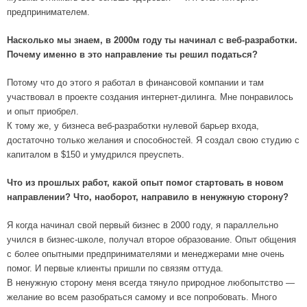
предпринимателем.
Насколько мы знаем, в 2000м году ты начинал с веб-разработки.
Почему именно в это направление ты решил податься?
Потому что до этого я работал в финансовой компании и там
участвовал в проекте создания интернет-дилинга. Мне понравилось
и опыт приобрел.
К тому же, у бизнеса веб-разработки нулевой барьер входа,
достаточно только желания и способностей. Я создал свою студию с
капиталом в $150 и умудрился преуспеть.
Что из прошлых работ, какой опыт помог стартовать в новом
направлении? Что, наоборот, направило в ненужную сторону?
Я когда начинал свой первый бизнес в 2000 году, я параллельно
учился в бизнес-школе, получал второе образование. Опыт общения
с более опытными предпринимателями и менеджерами мне очень
помог. И первые клиенты пришли по связям оттуда.
В ненужную сторону меня всегда тянуло природное любопытство —
желание во всем разобраться самому и все попробовать. Много