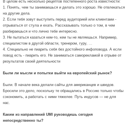
В целом есть несколько рецептов постепенного роста известности:
1. Понять, чем ты занимаешься и делать это хорошо. Не отвлекаться
на другие дела.
2. Если тебя зовут выступить перед аудиторией или клиентами -
отрываться от стула и ехать. Рассказывать только о том, в чем
разбираешься и что лично тебе интересно.
3. Не пытаться казаться кем-то, кем ты не являешься. Например,
специалистом в другой области, тренером, гуру, …
4. Специально не пиарить себя без достойного инфоповода. А если
повод есть - пиарить его. Не заниматься саморекламой в отрыве от
результатов своей деятельности
Были ли мысли и попытки выйти на европейский рынок?
Были. В начале века делали сайты для американцев и шведов.
Бросили это дело, поскольку те обращались в Россию только чтобы
сэкономить, а работать с ними тяжелее. Путь индусов — не для
нас.
Каким из направлений UMI руководишь сегодня
непосредственно ты?