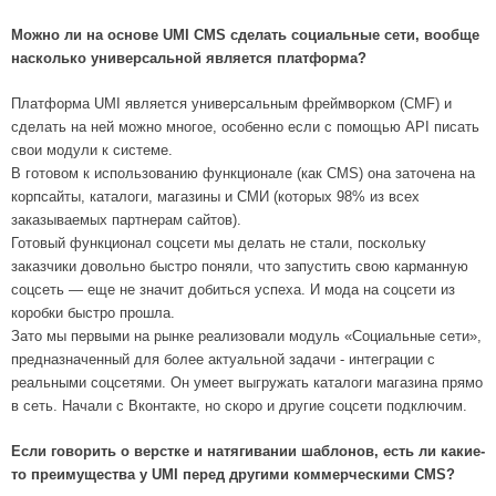
Можно ли на основе UMI CMS сделать социальные сети, вообще
насколько универсальной является платформа?
Платформа UMI является универсальным фреймворком (CMF) и
сделать на ней можно многое, особенно если с помощью API писать
свои модули к системе.
В готовом к использованию функционале (как CMS) она заточена на
корпсайты, каталоги, магазины и СМИ (которых 98% из всех
заказываемых партнерам сайтов).
Готовый функционал соцсети мы делать не стали, поскольку
заказчики довольно быстро поняли, что запустить свою карманную
соцсеть — еще не значит добиться успеха. И мода на соцсети из
коробки быстро прошла.
Зато мы первыми на рынке реализовали модуль «Социальные сети»,
предназначенный для более актуальной задачи - интеграции с
реальными соцсетями. Он умеет выгружать каталоги магазина прямо
в сеть. Начали с Вконтакте, но скоро и другие соцсети подключим.
Если говорить о верстке и натягивании шаблонов, есть ли какие-
то преимущества у UMI перед другими коммерческими CMS?