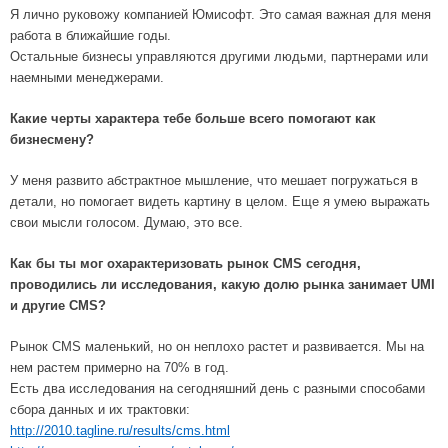
Я лично руковожу компанией Юмисофт. Это самая важная для меня
работа в ближайшие годы.
Остальные бизнесы управляются другими людьми, партнерами или
наемными менеджерами.
Какие черты характера тебе больше всего помогают как
бизнесмену?
У меня развито абстрактное мышление, что мешает погружаться в
детали, но помогает видеть картину в целом. Еще я умею выражать
свои мысли голосом. Думаю, это все.
Как бы ты мог охарактеризовать рынок CMS сегодня,
проводились ли исследования, какую долю рынка занимает UMI
и другие CMS?
Рынок CMS маленький, но он неплохо растет и развивается. Мы на
нем растем примерно на 70% в год.
Есть два исследования на сегодняшний день с разными способами
сбора данных и их трактовки:
http://2010.tagline.ru/results/cms.html