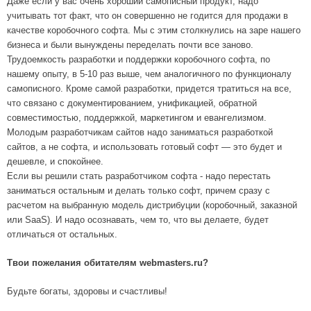
Даже если у вас очень хороший самописный продукт, надо
учитывать тот факт, что он совершенно не годится для продажи в
качестве коробочного софта. Мы с этим столкнулись на заре нашего
бизнеса и были вынуждены переделать почти все заново.
Трудоемкость разработки и поддержки коробочного софта, по
нашему опыту, в 5-10 раз выше, чем аналогичного по функционалу
самописного. Кроме самой разработки, придется тратиться на все,
что связано с документированием, унификацией, обратной
совместимостью, поддержкой, маркетингом и евангелизмом.
Молодым разработчикам сайтов надо заниматься разработкой
сайтов, а не софта, и использовать готовый софт — это будет и
дешевле, и спокойнее.
Если вы решили стать разработчиком софта - надо перестать
заниматься остальным и делать только софт, причем сразу с
расчетом на выбранную модель дистрибуции (коробочный, заказной
или SaaS). И надо осознавать, чем то, что вы делаете, будет
отличаться от остальных.
Твои пожелания обитателям webmasters.ru?
Будьте богаты, здоровы и счастливы!