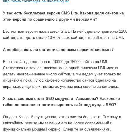
http://www.cmsmagazine.ru/catalogue/
У вас есть бесплатная версия CMS Lite. Какова доля сайтов на
этой версии по сравнению с другими версиями?
Бесплатная версия называется Start. На ней сделано примерно 1200
сайтов, это где-то около 10% от всех сайтов, что работают на UMI
.
А вообще, есть ли статистика по всем версиям системы?
Всего за 4 года сделано от 10000 до 15000 сайтов на UMI.
Статистика не точная, поскольку на одной лицензии UMI можно
делать неограниченное число сайтов, а мы ведем учет только по
лицензиям пока. Плюс какое-то количество сайтов сделано на
пиратских лицензиях, но мы их учетом пока еще не занимались.
У вас в системе стоит SEO-модуль от Ашманова? Насколько
гибко он позволяет оптимизировать сайт под нужды SEO?
Он дает базовый функционал, хотя хочется большего. Поэтому в
ближайшем релизе мы заменим его на более современный и
функционально мощный сервис. Следите за объявлениями.