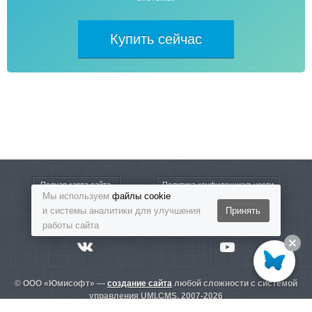
Купить сейчас
Полная карта сайта
Политика конфиденциальности
Мы используем
файлы cookie
и системы аналитики для улучшения
Принять
8-800-5555-864
Бесплатный звонок
работы сайта
© ООО «Юмисофт» —
создание сайта
любой сложности с системой
управления UMI.CMS. 2007-2026