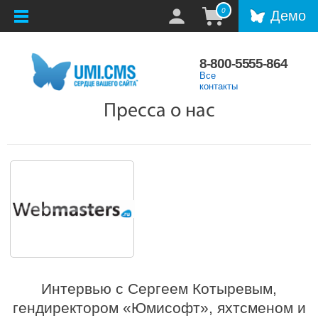
0
Демо
8-800-5555-864
Все
контакты
Пресса о нас
Интервью с Сергеем Котыревым,
гендиректором «Юмисофт», яхтсменом и