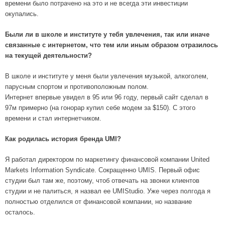
времени было потрачено на это и не всегда эти инвестиции
окупались.
Были ли в школе и институте у тебя увлечения, так или иначе
связанные с интернетом, что тем или иным образом отразилось
на текущей деятельности?
В школе и институте у меня были увлечения музыкой, алкоголем,
парусным спортом и противоположным полом.
Интернет впервые увидел в 95 или 96 году, первый сайт сделал в
97м примерно (на гонорар купил себе модем за $150). C этого
времени и стал интернетчиком.
Как родилась история бренда UMI?
Я работал директором по маркетингу финансовой компании United
Markets Information Syndicate. Сокращенно UMIS. Первый офис
студии был там же, поэтому, чтоб отвечать на звонки клиентов
студии и не палиться, я назвал ее UMIStudio. Уже через полгода я
полностью отделился от финансовой компании, но название
осталось.