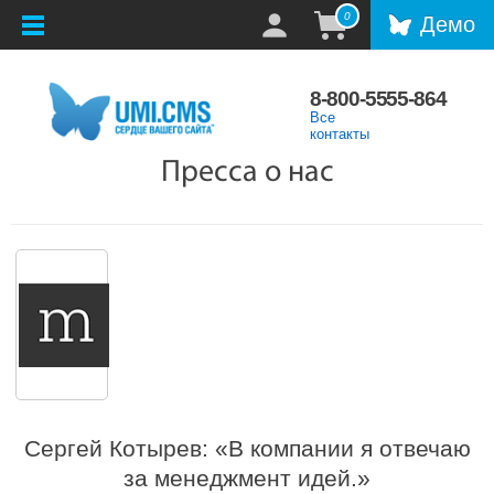
0
Демо
8-800-5555-864
Все
контакты
Пресса о нас
Сергей Котырев: «В компании я отвечаю
за менеджмент идей.»