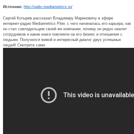
Источник:
http://radio.mediametrics.ru/
Сергей Котырев рассказал Владимиру Мариновичу в эфире
интернет-радио Mediametrics Piter, с чего начиналась его карьера, как
он стал совладельцем своей же компании, почему он редко хвалит
сотрудников и какие книги повлияли на его бизнес и отношения с
людьми. Получился живой и интересный диалог двух успешных
людей! Смотрите сами: