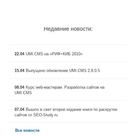
Недавние новости:
22.04
UMI.CMS на «РИФ+КИБ 2010»
15.04
Выпущено обновление UMI.CMS 2.8.0.5
08.04
Курс web-мастерам. Разработка сайтов на
UMI.CMS
07.04
Вышло в свет второе издание книги по раскрутке
сайтов от SEO-Study.ru
Все новости