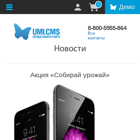
0
Демо
8-800-5555-864
Все
контакты
Новости
Акция «Собирай урожай»