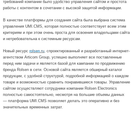
требований компании было удобство управления сайтом и простота
работы с контентом в сочетании с высокой защитой информации.
В качестве платформы для создания сайта была выбрана система
управления UMI.CMS, которая полностью соответствует всем этим
критериям и при этом очень проста для освоения владельцами сайта
и нетребовательна к системным ресурсам.
Новый ресурс
rolsen.ru
, спроектированный и разработанный интернет-
агентством Articom Group, успешно выполняет все поставленные
перед ним задачи и является базой для кампании по продвижению
бренда Rolsen в сети. Основой сайта является обширный каталог
продукции, с удобной структурой, подробной информацией о каждом
товаре и возможностью сравнить понравившиеся товары. Управление
сайтом осуществляют сотрудники компании Rolsen Electronics
полностью самостоятельно, несмотря на большие объемы данных
— платформа UMI.CMS позволяет делать это оперативно и без
значительных временных затрат.