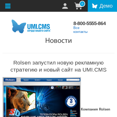
0
Демо
8-800-5555-864
Все
контакты
Новости
Rolsen запустил новую рекламную
стратегию и новый сайт на UMI.CMS
К
омпания Rolsen