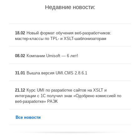
Недавние новости:
18.02
Новый формат обучения веб-разработчиков:
мастер-классы по TPL- и XSLT-шаблонизаторам
08.02
Компании Umisoft — 6 лет!
31.01
Вышла версия UMI.CMS 2.8.6.1
21.12
Курс UMI по разработке сайтов на XSLT и
интеграции с 1C получил знак «Одобрено комиссией по
веб-разработке» РАЭК
Все новости