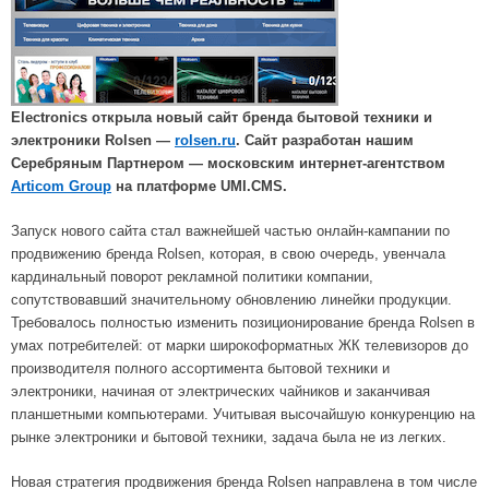
Electronics открыла новый сайт бренда бытовой техники и
электроники Rolsen —
rolsen.ru
. Сайт разработан нашим
Серебряным Партнером — московским интернет-агентством
Articom Group
на платформе UMI.CMS.
Запуск нового сайта стал важнейшей частью онлайн-кампании по
продвижению бренда Rolsen, которая, в свою очередь, увенчала
кардинальный поворот рекламной политики компании,
сопутствовавший значительному обновлению линейки продукции.
Требовалось полностью изменить позиционирование бренда Rolsen в
умах потребителей: от марки широкоформатных ЖК телевизоров до
производителя полного ассортимента бытовой техники и
электроники, начиная от электрических чайников и заканчивая
планшетными компьютерами. Учитывая высочайшую конкуренцию на
рынке электроники и бытовой техники, задача была не из легких.
Новая стратегия продвижения бренда Rolsen направлена в том числе