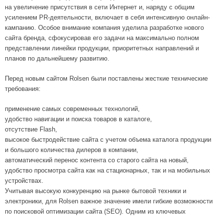
на увеличение присутствия в сети Интернет и, наряду с общим
усилением PR-деятельности, включает в себя интенсивную онлайн-
кампанию. Особое внимание компания уделила разработке нового
сайта бренда, сфокусировав его задачи на максимально полном
представлении линейки продукции, приоритетных направлений и
планов по дальнейшему развитию.
Перед новым сайтом Rolsen были поставлены жесткие технические
требования:
применение самых современных технологий,
удобство навигации и поиска товаров в каталоге,
отсутствие Flash,
высокое быстродействие сайта с учетом объема каталога продукции
и большого количества дилеров в компании,
автоматический перенос контента со старого сайта на новый,
удобство просмотра сайта как на стационарных, так и на мобильных
устройствах.
Учитывая высокую конкуренцию на рынке бытовой техники и
электроники, для Rolsen важное значение имели гибкие возможности
по поисковой оптимизации сайта (SEO). Одним из ключевых