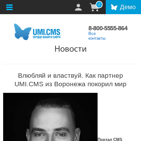
0
Демо
8-800-5555-864
Все
контакты
Новости
Влюбляй и властвуй. Как партнер
UMI.CMS из Воронежа покорил мир
Портал CMS