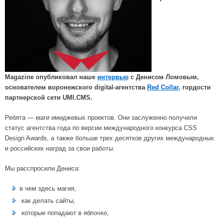
Magazine опубликовал наше
интервью
с Денисом Ломовым,
основателем воронежского digital-агентства
Red Collar,
гордости
партнерской сети UMI.CMS.
Ребята — м
аги имиджевых проектов. Они
заслуженно получили
статус агентства года по версии международного конкурса CSS
Design Awards, а также больше трех десятков других международных
и российских наград за свои работы.
Мы расспросили Дениса:
в чем здесь магия,
как делать сайты,
которые попадают в яблочко,