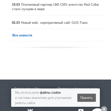
19.03
Платиновый партнер UMI.CMS агентство Red Collar
стало лучшим в мире
02.03
Новый кейс: корпоративный сайт GUS-Trans
Все новости
Полная карта сайта
Политика конфиденциальности
Мы используем
файлы cookie
и системы аналитики для улучшения
Принять
8-800-5555-864
Бесплатный звонок
работы сайта